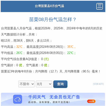
台湾苗栗县8月份气温
苗栗08月份气温怎样？
台湾苗栗县八月份气温，根据2026年、2025年、2024年中每年的8月的历史
天气数据统计分析，共有：
晴13天，雨38天，阴6天，多云13天；
平均高温：
32℃，
最高温度(2024年08月28日)：
35℃，
平均低温：
26℃；
最低温度(2026年08月05日)：
22℃；
平均空气综合质量AQI值是： 0
(优)
空气最好：0
优
，
空气最差：0
优
；
苗栗近3年的每年8月份：月均降雨（12.7）天, 月均降雨量（90.5）毫米！
[切换城市]