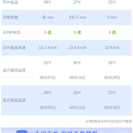
平均低温
29℃
27℃
23℃
月降雨量
36 mm
235.5 mm
0 mm
日均PM25
0
优
0
优
0
优
日均最高风速
14.1 Km/h
13.9 Km/h
13 Km/h
32℃
35℃
33℃
该月最高温度
08月07日
08月16日
08月28日
28℃
26℃
22℃
该月最低温度
08月05日
08月11日
08月16日
台湾苗栗县历年8月份历史天气数据