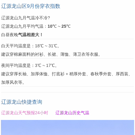
辽源龙山区9月份穿衣指数
辽源龙山九月气温冷不冷?
辽源龙山九月平均气温：
10
℃ ~
25
℃
白昼夜晚
气温相差大！
白天平均温度是：18℃ ~ 31℃。
建议穿棉麻面料的衬衫、长裙、薄恤、薄卫衣等衣服。
夜间平均温度是：3℃ ~ 17℃。
建议穿厚长袖、加厚体恤、打底衫 + 稍厚外套、春秋季外套、厚西装、
加厚风衣等。
辽源龙山快捷查询
辽源龙山天气预报24小时
辽源龙山历史气温