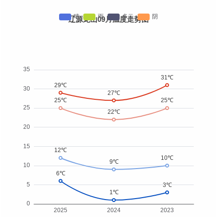
辽源龙山09月温度走势图