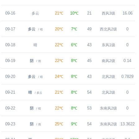
09-16
21℃
10℃
21
16.06
多云
西风3级
09-17
20℃
7℃
49
0
多云
西北风2级
/ 晴
09-18
22℃
6℃
43
0
晴
东风1级
09-19
22℃
8℃
45
0.14
阴
南风2级
/ 雨
09-20
24℃
8℃
43
0.7829
多云
北风2级
/ 晴
09-21
21℃
8℃
54
0
晴
北风2级
/ 多云
09-22
22℃
8℃
53
0
阴
东南风2级
/ 晴
09-23
25℃
9℃
54
13.3622
阴
东南风2级
/ 雨