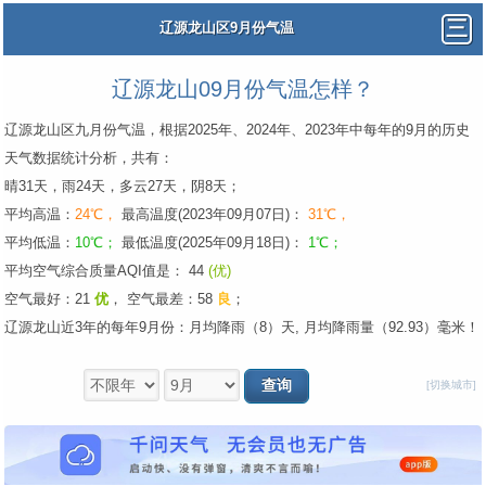
辽源龙山区9月份气温
辽源龙山09月份气温怎样？
辽源龙山区九月份气温，根据2025年、2024年、2023年中每年的9月的历史
天气数据统计分析，共有：
晴31天，雨24天，多云27天，阴8天；
平均高温：
24℃，
最高温度(2023年09月07日)：
31℃，
平均低温：
10℃；
最低温度(2025年09月18日)：
1℃；
平均空气综合质量AQI值是： 44
(优)
空气最好：21
优
，
空气最差：58
良
；
辽源龙山近3年的每年9月份：月均降雨（8）天, 月均降雨量（92.93）毫米！
[切换城市]