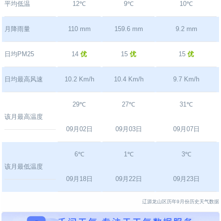
平均低温
12℃
9℃
10℃
月降雨量
110 mm
159.6 mm
9.2 mm
日均PM25
14
优
15
优
15
优
日均最高风速
10.2 Km/h
10.4 Km/h
9.7 Km/h
29℃
27℃
31℃
该月最高温度
09月02日
09月03日
09月07日
6℃
1℃
3℃
该月最低温度
09月18日
09月22日
09月23日
辽源龙山区历年9月份历史天气数据