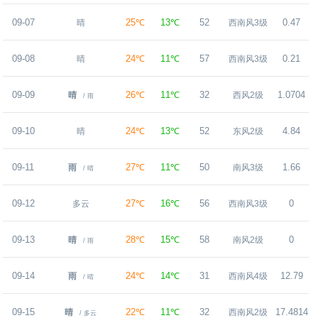
09-07
25℃
13℃
52
0.47
晴
西南风3级
09-08
24℃
11℃
57
0.21
晴
西南风3级
09-09
26℃
11℃
32
1.0704
晴
西风2级
/ 雨
09-10
24℃
13℃
52
4.84
晴
东风2级
09-11
27℃
11℃
50
1.66
雨
南风3级
/ 晴
09-12
27℃
16℃
56
0
多云
西南风3级
09-13
28℃
15℃
58
0
晴
南风2级
/ 雨
09-14
24℃
14℃
31
12.79
雨
西南风4级
/ 晴
09-15
22℃
11℃
32
17.4814
晴
西南风2级
/ 多云