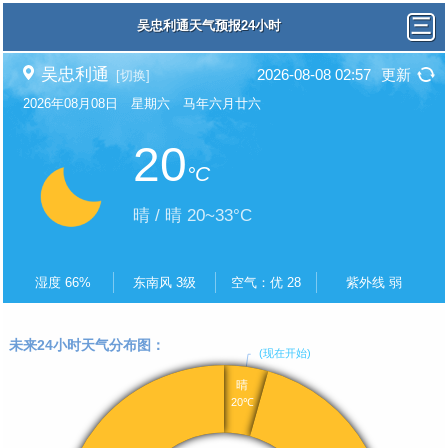
吴忠利通天气预报24小时
吴忠利通
2026-08-08 02:57
更新
[切换]
2026年08月08日 星期六 马年六月廿六
20
°C
晴 / 晴 20~33°C
湿度 66%
东南风 3级
空气：优 28
紫外线 弱