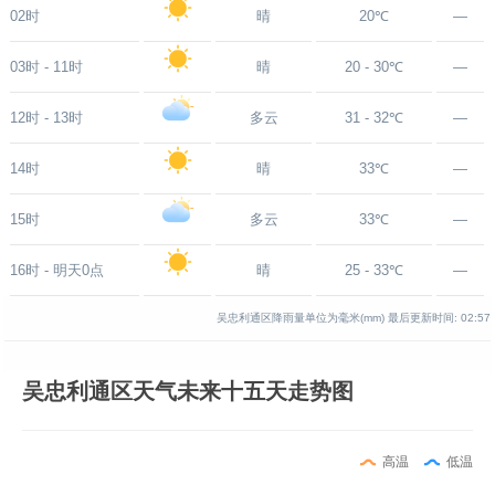
02时
晴
20℃
—
03时 - 11时
晴
20 - 30℃
—
12时 - 13时
多云
31 - 32℃
—
14时
晴
33℃
—
15时
多云
33℃
—
16时 - 明天0点
晴
25 - 33℃
—
吴忠利通区降雨量单位为毫米(mm)
最后更新时间:
02:57
吴忠利通区天气未来十五天走势图
高温
低温