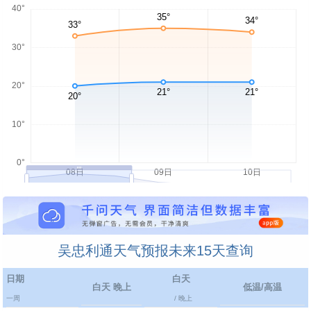
吴忠利通天气预报未来15天查询
日期
白天
白天 晚上
低温/高温
一周
/ 晚上