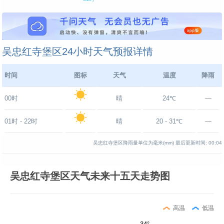
吴忠红寺堡区24小时天气预报详情
时间
图标
天气
温度
降雨
00时
晴
24℃
—
01时 - 22时
晴
20 - 31℃
—
吴忠红寺堡区降雨量单位为毫米(mm)
最后更新时间:
00:04
吴忠红寺堡区天气未来十五天走势图
高温
低温