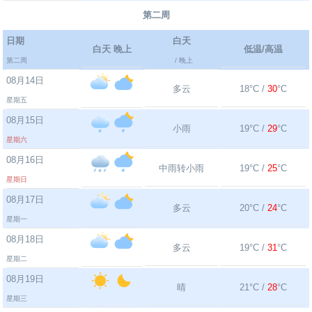
第二周
日期
白天
白天 晚上
低温/高温
第二周
/ 晚上
08月14日
多云
18°C /
30
°C
星期五
08月15日
小雨
19°C /
29
°C
星期六
08月16日
中雨转小雨
19°C /
25
°C
星期日
08月17日
多云
20°C /
24
°C
星期一
08月18日
多云
19°C /
31
°C
星期二
08月19日
晴
21°C /
28
°C
星期三