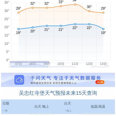
吴忠红寺堡天气预报未来15天查询
日期
白天
白天 晚上
低温/高温
一周
/ 晚上