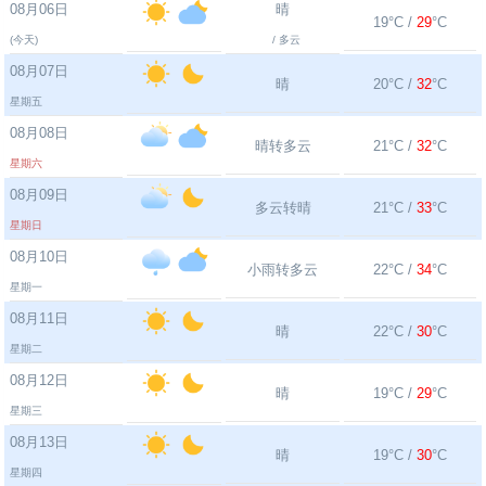
08月06日
晴
19°C /
29
°C
(今天)
/ 多云
08月07日
晴
20°C /
32
°C
星期五
08月08日
晴转多云
21°C /
32
°C
星期六
08月09日
多云转晴
21°C /
33
°C
星期日
08月10日
小雨转多云
22°C /
34
°C
星期一
08月11日
晴
22°C /
30
°C
星期二
08月12日
晴
19°C /
29
°C
星期三
08月13日
晴
19°C /
30
°C
星期四