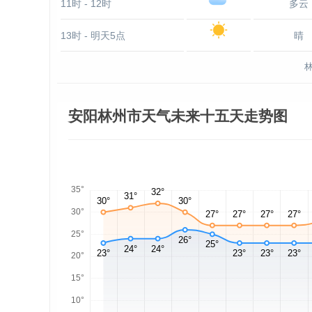
11时 - 12时
多云
13时 - 明天5点
晴
安阳林州市天气未来十五天走势图