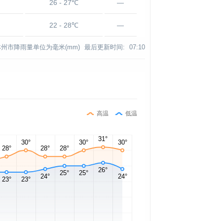
26 - 27℃
—
22 - 28℃
—
林州市降雨量单位为毫米(mm)
最后更新时间:
07:10
高温
低温