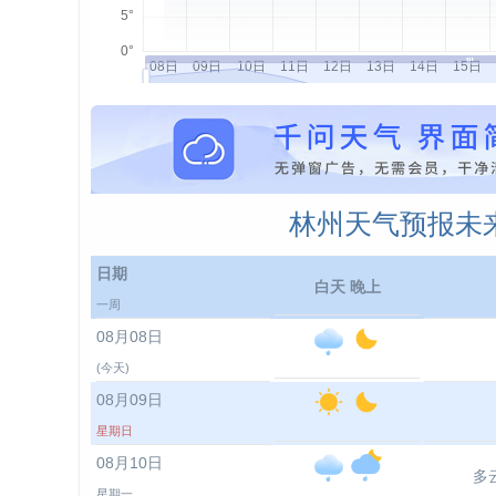
林州天气预报未来
日期
白天 晚上
一周
08月08日
(今天)
08月09日
星期日
08月10日
多
星期一