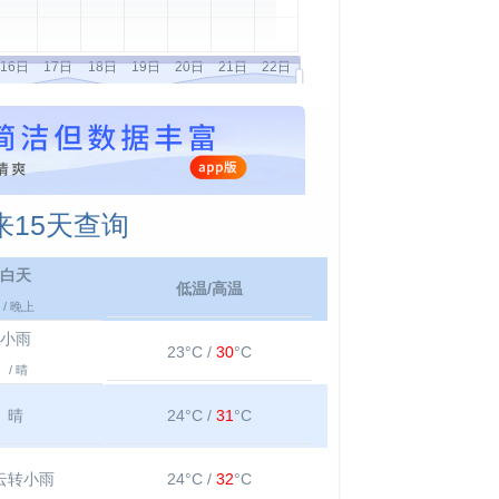
15天查询
白天
低温/高温
/ 晚上
小雨
23°C /
30
°C
/ 晴
晴
24°C /
31
°C
云转小雨
24°C /
32
°C