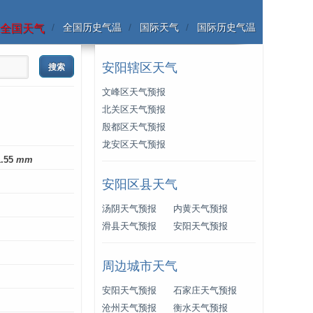
全国历史气温
国际天气
国际历史气温
全国天气
安阳辖区天气
文峰区天气预报
北关区天气预报
殷都区天气预报
龙安区天气预报
1.55
mm
安阳区县天气
汤阴天气预报
内黄天气预报
滑县天气预报
安阳天气预报
周边城市天气
安阳天气预报
石家庄天气预报
沧州天气预报
衡水天气预报