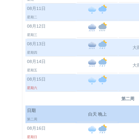
08月11日
星期二
08月12日
星期三
08月13日
大
星期四
08月14日
大
星期五
08月15日
星期六
第二周
日期
白天 晚上
第二周
08月16日
星期日