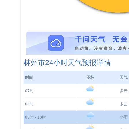
林州市24小时天气预报详情
时间
图标
天气
07时
多云
08时
多云
09时 - 10时
小雨