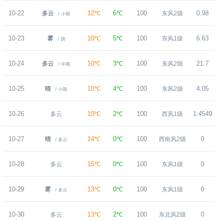
10-22
12℃
6℃
100
0.98
多云
东风2级
/ 小雨
10-23
10℃
5℃
100
6.63
雾
东风1级
/ 阴
10-24
10℃
3℃
100
21.7
多云
东风2级
/ 中雨
10-25
10℃
4℃
100
4.05
晴
东风2级
/ 小雨
10-26
10℃
2℃
100
1.4549
多云
西风1级
10-27
14℃
0℃
100
0
晴
西南风2级
/ 多云
10-28
15℃
0℃
100
0
多云
东风1级
10-29
13℃
0℃
100
0
雾
东风1级
/ 多云
10-30
13℃
2℃
100
0
多云
东北风2级