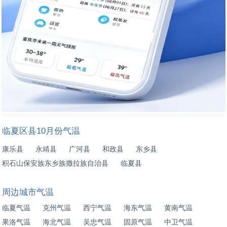
临夏区县10月份气温
康乐县
永靖县
广河县
和政县
东乡县
积石山保安族东乡族撒拉族自治县
临夏县
周边城市气温
临夏气温
克州气温
西宁气温
海东气温
黄南气温
果洛气温
海北气温
吴忠气温
固原气温
中卫气温