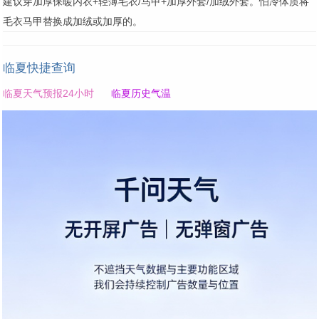
建议穿加厚保暖内衣+轻薄毛衣/马甲+加厚外套/加绒外套。怕冷体质将
毛衣马甲替换成加绒或加厚的。
临夏快捷查询
临夏天气预报24小时
临夏历史气温