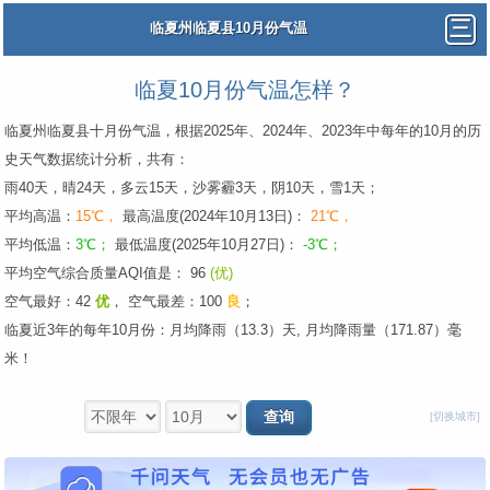
临夏州临夏县10月份气温
临夏10月份气温怎样？
临夏州临夏县十月份气温，根据2025年、2024年、2023年中每年的10月的历
史天气数据统计分析，共有：
雨40天，晴24天，多云15天，沙雾霾3天，阴10天，雪1天；
平均高温：
15℃，
最高温度(2024年10月13日)：
21℃，
平均低温：
3℃；
最低温度(2025年10月27日)：
-3℃；
平均空气综合质量AQI值是： 96
(优)
空气最好：42
优
，
空气最差：100
良
；
临夏近3年的每年10月份：月均降雨（13.3）天, 月均降雨量（171.87）毫
米！
[切换城市]