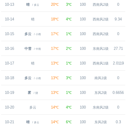
10-13
20℃
3℃
100
0
晴
西南风2级
/ 多云
10-14
18℃
4℃
100
9.34
晴
西南风2级
10-15
17℃
1℃
100
0
多云
西南风2级
/ 小雨
10-16
17℃
2℃
100
27.71
中雪
东南风1级
/ 中雨
10-17
13℃
1℃
100
2.0119
晴
西南风1级
10-18
13℃
3℃
100
0
多云
南风1级
/ 小雨
10-19
13℃
1℃
100
0.6656
雾
东风2级
/ 阴
10-20
14℃
4℃
100
0
多云
东南风2级
10-21
14℃
6℃
100
0.3
晴
东风2级
/ 多云