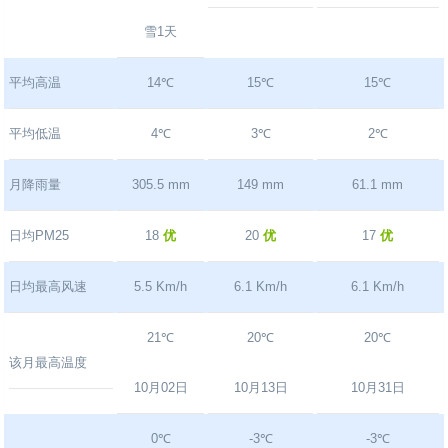
雪1天
平均高温
14℃
15℃
15℃
平均低温
4℃
3℃
2℃
月降雨量
305.5 mm
149 mm
61.1 mm
日均PM25
18
优
20
优
17
优
日均最高风速
5.5 Km/h
6.1 Km/h
6.1 Km/h
21℃
20℃
20℃
该月最高温度
10月02日
10月13日
10月31日
0℃
-3℃
-3℃