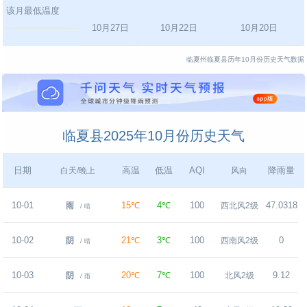
该月最低温度
10月27日
10月22日
10月20日
临夏州临夏县历年10月份历史天气数据
临夏县2025年10月份历史天气
日期
高温
低温
AQI
降雨量
白天/晚上
风向
10-01
15℃
4℃
100
47.0318
雨
西北风2级
/ 晴
10-02
21℃
3℃
100
0
阴
西南风2级
/ 晴
10-03
20℃
7℃
100
9.12
阴
北风2级
/ 雨