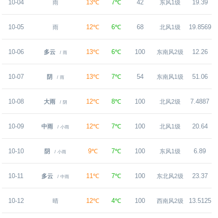
10-04
13℃
7℃
42
19.39
雨
东风1级
10-05
12℃
6℃
68
19.8569
雨
北风1级
10-06
13℃
6℃
100
12.26
多云
东南风2级
/ 雨
10-07
13℃
7℃
54
51.06
阴
东南风1级
/ 雨
10-08
12℃
8℃
100
7.4887
大雨
北风2级
/ 阴
10-09
12℃
7℃
100
20.64
中雨
北风1级
/ 小雨
10-10
9℃
7℃
100
6.89
阴
东风1级
/ 小雨
10-11
11℃
7℃
100
23.37
多云
东北风2级
/ 中雨
10-12
12℃
4℃
100
13.5125
晴
西南风2级