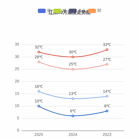
辽阳09月温度走势图