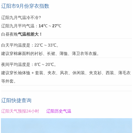
辽阳市9月份穿衣指数
辽阳九月气温冷不冷?
辽阳九月平均气温：
14
℃ ~
27
℃
白昼夜晚
气温相差大！
白天平均温度是：22℃ ~ 33℃。
建议穿棉麻面料的衬衫、长裙、薄恤、薄卫衣等衣服。
夜间平均温度是：8℃ ~ 20℃。
建议穿长袖体恤 + 套装、夹衣、风衣、休闲装、夹克衫、西装、薄毛衣
等外套。
辽阳快捷查询
辽阳天气预报24小时
辽阳历史气温