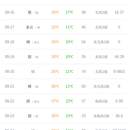
09-16
24℃
17℃
38
16.37
雨
北风3级
/ 阴
09-17
22℃
11℃
46
0
多云
北风3级
/ 晴
09-18
24℃
10℃
54
0
晴
东北风2级
/ 多云
09-19
24℃
10℃
35
44.29
阴
东风1级
/ 雨
09-20
25℃
11℃
74
9.0663
晴
北风2级
09-21
26℃
11℃
60
0
晴
东北风2级
/ 阴
09-22
27℃
13℃
37
0.09
阴
南风2级
/ 多云
09-23
25℃
13℃
23
36.4
阴
东南风2级
/ 雨