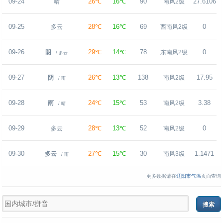
09-24
26℃
16℃
90
27.6106
晴
南风2级
09-25
28℃
16℃
69
0
多云
西南风2级
09-26
29℃
14℃
78
0
阴
东南风2级
/ 多云
09-27
26℃
13℃
138
17.95
阴
南风2级
/ 雨
09-28
24℃
15℃
53
3.38
雨
南风2级
/ 晴
09-29
28℃
13℃
52
0
多云
南风2级
09-30
27℃
15℃
30
1.1471
多云
南风3级
/ 雨
更多数据请在
辽阳市气温
页面查询