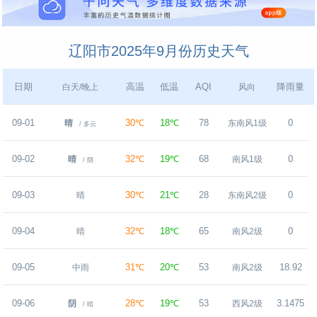
辽阳市2025年9月份历史天气
日期
高温
低温
AQI
降雨量
白天/晚上
风向
09-01
30℃
18℃
78
0
晴
东南风1级
/ 多云
09-02
32℃
19℃
68
0
晴
南风1级
/ 阴
09-03
30℃
21℃
28
0
晴
东南风2级
09-04
32℃
18℃
65
0
晴
南风2级
09-05
31℃
20℃
53
18.92
中雨
南风2级
09-06
28℃
19℃
53
3.1475
阴
西风2级
/ 晴