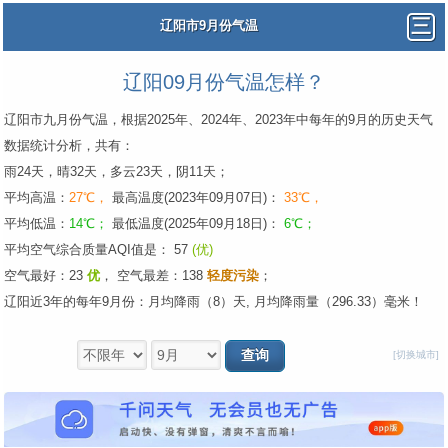
辽阳市9月份气温
辽阳09月份气温怎样？
辽阳市九月份气温，根据2025年、2024年、2023年中每年的9月的历史天气
数据统计分析，共有：
雨24天，晴32天，多云23天，阴11天；
平均高温：
27℃，
最高温度(2023年09月07日)：
33℃，
平均低温：
14℃；
最低温度(2025年09月18日)：
6℃；
平均空气综合质量AQI值是： 57
(优)
空气最好：23
优
，
空气最差：138
轻度污染
；
辽阳近3年的每年9月份：月均降雨（8）天, 月均降雨量（296.33）毫米！
[切换城市]