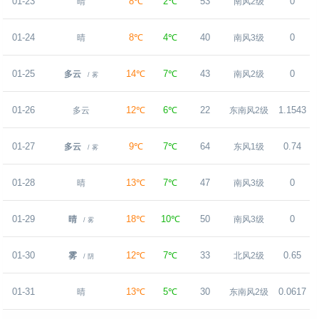
01-23
8℃
2℃
53
0
晴
南风2级
01-24
8℃
4℃
40
0
晴
南风3级
01-25
14℃
7℃
43
0
多云
南风2级
/ 雾
01-26
12℃
6℃
22
1.1543
多云
东南风2级
01-27
9℃
7℃
64
0.74
多云
东风1级
/ 雾
01-28
13℃
7℃
47
0
晴
南风3级
01-29
18℃
10℃
50
0
晴
南风3级
/ 雾
01-30
12℃
7℃
33
0.65
雾
北风2级
/ 阴
01-31
13℃
5℃
30
0.0617
晴
东南风2级