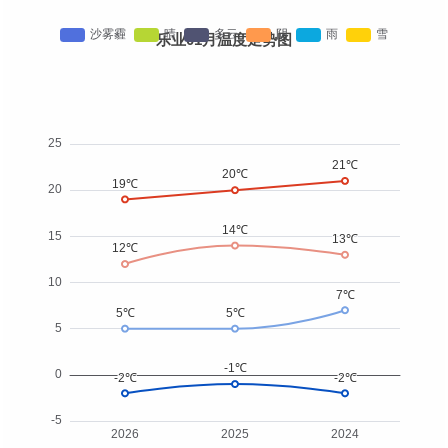
乐业01月温度走势图