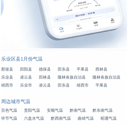
乐业区县1月份气温
那坡县
田阳县
德保县
田东县
平果县
西林县
乐业县
凌云县
田林县
隆林各族自治县
隆林各族自治县
靖西市
乐业市
凌云县
田东县
靖西市
平果县
周边城市气温
百色气温
贵阳气温
安顺气温
黔南气温
黔东南气温
毕节气温
六盘水气温
黔西南气温
曲靖气温
昭通气温