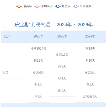
乐业县1月份气温： 2024年 ~ 2026年
（1月）
2026年
2025年
2024年
沙雾霾14天
雨14天
多云19天
晴11天
阴10天
雨5天
天气
多云4天
多云5天
晴4天
阴1天
雪1天
阴3天
雨1天
沙雾霾1天