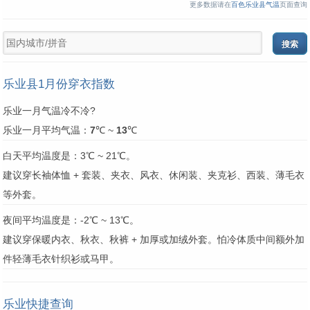
更多数据请在
百色乐业县气温
页面查询
乐业县1月份穿衣指数
乐业一月气温冷不冷?
乐业一月平均气温：
7
℃ ~
13
℃
白天平均温度是：3℃ ~ 21℃。
建议穿长袖体恤 + 套装、夹衣、风衣、休闲装、夹克衫、西装、薄毛衣
等外套。
夜间平均温度是：-2℃ ~ 13℃。
建议穿保暖内衣、秋衣、秋裤 + 加厚或加绒外套。怕冷体质中间额外加
件轻薄毛衣针织衫或马甲。
乐业快捷查询