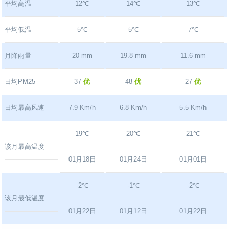
平均高温
12℃
14℃
13℃
平均低温
5℃
5℃
7℃
月降雨量
20 mm
19.8 mm
11.6 mm
日均PM25
37
优
48
优
27
优
日均最高风速
7.9 Km/h
6.8 Km/h
5.5 Km/h
19℃
20℃
21℃
该月最高温度
01月18日
01月24日
01月01日
-2℃
-1℃
-2℃
该月最低温度
01月22日
01月12日
01月22日