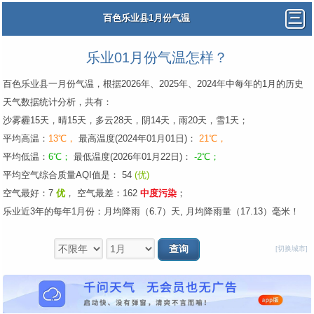
百色乐业县1月份气温
乐业01月份气温怎样？
百色乐业县一月份气温，根据2026年、2025年、2024年中每年的1月的历史
天气数据统计分析，共有：
沙雾霾15天，晴15天，多云28天，阴14天，雨20天，雪1天；
平均高温：
13℃，
最高温度(2024年01月01日)：
21℃，
平均低温：
6℃；
最低温度(2026年01月22日)：
-2℃；
平均空气综合质量AQI值是： 54
(优)
空气最好：7
优
，
空气最差：162
中度污染
；
乐业近3年的每年1月份：月均降雨（6.7）天, 月均降雨量（17.13）毫米！
[切换城市]