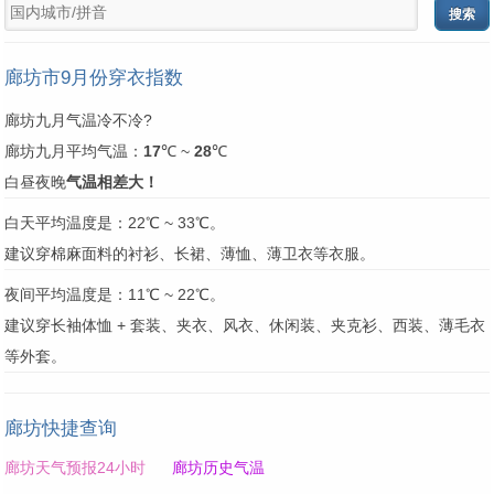
廊坊市9月份穿衣指数
廊坊九月气温冷不冷?
廊坊九月平均气温：
17
℃ ~
28
℃
白昼夜晚
气温相差大！
白天平均温度是：22℃ ~ 33℃。
建议穿棉麻面料的衬衫、长裙、薄恤、薄卫衣等衣服。
夜间平均温度是：11℃ ~ 22℃。
建议穿长袖体恤 + 套装、夹衣、风衣、休闲装、夹克衫、西装、薄毛衣
等外套。
廊坊快捷查询
廊坊天气预报24小时
廊坊历史气温