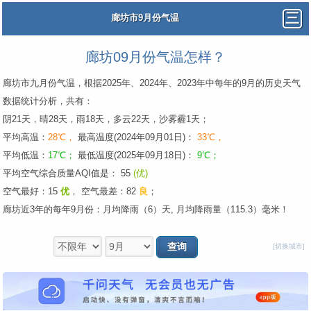
廊坊市9月份气温
廊坊09月份气温怎样？
廊坊市九月份气温，根据2025年、2024年、2023年中每年的9月的历史天气
数据统计分析，共有：
阴21天，晴28天，雨18天，多云22天，沙雾霾1天；
平均高温：
28℃，
最高温度(2024年09月01日)：
33℃，
平均低温：
17℃；
最低温度(2025年09月18日)：
9℃；
平均空气综合质量AQI值是： 55
(优)
空气最好：15
优
，
空气最差：82
良
；
廊坊近3年的每年9月份：月均降雨（6）天, 月均降雨量（115.3）毫米！
[切换城市]