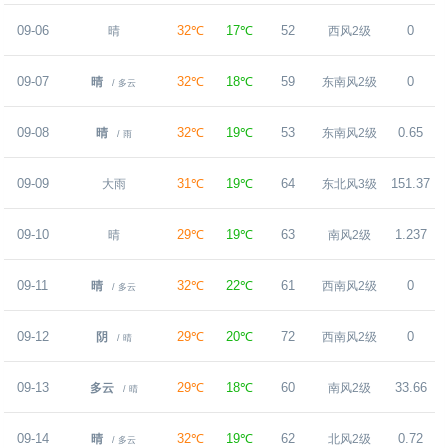
09-06
32℃
17℃
52
0
晴
西风2级
09-07
32℃
18℃
59
0
晴
东南风2级
/ 多云
09-08
32℃
19℃
53
0.65
晴
东南风2级
/ 雨
09-09
31℃
19℃
64
151.37
大雨
东北风3级
09-10
29℃
19℃
63
1.237
晴
南风2级
09-11
32℃
22℃
61
0
晴
西南风2级
/ 多云
09-12
29℃
20℃
72
0
阴
西南风2级
/ 晴
09-13
29℃
18℃
60
33.66
多云
南风2级
/ 晴
09-14
32℃
19℃
62
0.72
晴
北风2级
/ 多云