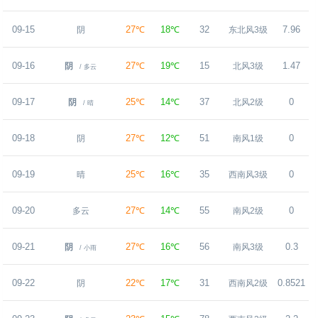
09-15
27℃
18℃
32
7.96
阴
东北风3级
09-16
27℃
19℃
15
1.47
阴
北风3级
/ 多云
09-17
25℃
14℃
37
0
阴
北风2级
/ 晴
09-18
27℃
12℃
51
0
阴
南风1级
09-19
25℃
16℃
35
0
晴
西南风3级
09-20
27℃
14℃
55
0
多云
南风2级
09-21
27℃
16℃
56
0.3
阴
南风3级
/ 小雨
09-22
22℃
17℃
31
0.8521
阴
西南风2级