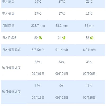
平均高温
29℃
27℃
28℃
平均低温
17℃
17℃
17℃
月降雨量
223.7 mm
58.2 mm
64 mm
日均PM25
29
优
24
优
32
优
日均最高风速
8.7 Km/h
9.1 Km/h
6.9 Km/h
33℃
33℃
33℃
该月最高温度
09月01日
09月01日
09月06日
12℃
9℃
11℃
该月最低温度
09月18日
09月23日
09月28日