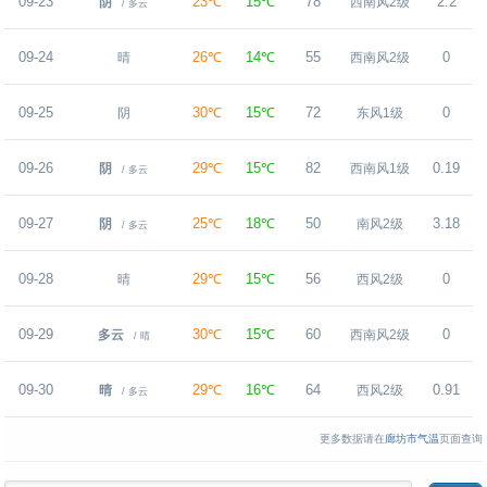
09-23
23℃
15℃
78
2.2
阴
西南风2级
/ 多云
09-24
26℃
14℃
55
0
晴
西南风2级
09-25
30℃
15℃
72
0
阴
东风1级
09-26
29℃
15℃
82
0.19
阴
西南风1级
/ 多云
09-27
25℃
18℃
50
3.18
阴
南风2级
/ 多云
09-28
29℃
15℃
56
0
晴
西风2级
09-29
30℃
15℃
60
0
多云
西南风2级
/ 晴
09-30
29℃
16℃
64
0.91
晴
西风2级
/ 多云
更多数据请在
廊坊市气温
页面查询