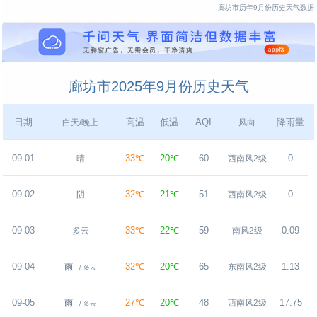
廊坊市历年9月份历史天气数据
廊坊市2025年9月份历史天气
日期
高温
低温
AQI
降雨量
白天/晚上
风向
09-01
33℃
20℃
60
0
晴
西南风2级
09-02
32℃
21℃
51
0
阴
西南风2级
09-03
33℃
22℃
59
0.09
多云
南风2级
09-04
32℃
20℃
65
1.13
雨
东南风2级
/ 多云
09-05
27℃
20℃
48
17.75
雨
西南风2级
/ 多云