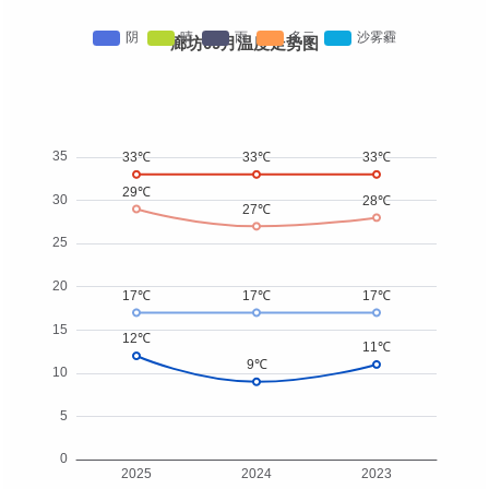
廊坊09月温度走势图