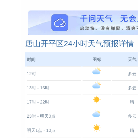
唐山开平区24小时天气预报详情
时间
图标
天气
12时
多云
13时 - 16时
多云
17时 - 22时
晴
23时 - 明天0点
多云
明天1点 - 10点
晴