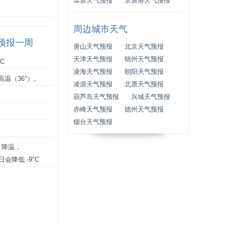
滦县天气预报
京唐港天气预报
周边城市天气
预报一周
唐山天气预报
北京天气预报
天津天气预报
锦州天气预报
°C
凌海天气预报
朝阳天气预报
高温（36°）。
凌源天气预报
北票天气预报
：
葫芦岛天气预报
兴城天气预报
赤峰天气预报
德州天气预报
烟台天气预报
】降温，
3日会降低 -9°C