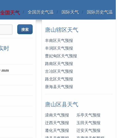
全国历史气温
国际天气
国际历史气温
全国天气
唐山辖区天气
丰南区天气预报
实时
丰润区天气预报
曹妃甸区天气预报
路南区天气预报
0
mm
古冶区天气预报
路北区天气预报
唐海县天气预报
唐山区县天气
滦南天气预报
乐亭天气预报
迁西天气预报
玉田天气预报
遵化天气预报
迁安天气预报