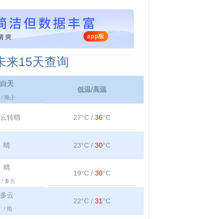
来15天查询
白天
低温/高温
/ 晚上
云转晴
27°C /
36
°C
晴
23°C /
30
°C
晴
19°C /
30
°C
/ 多云
多云
22°C /
31
°C
/ 雨