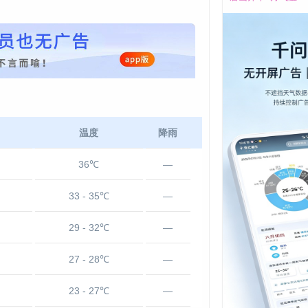
温度
降雨
36℃
—
33 - 35℃
—
29 - 32℃
—
27 - 28℃
—
23 - 27℃
—