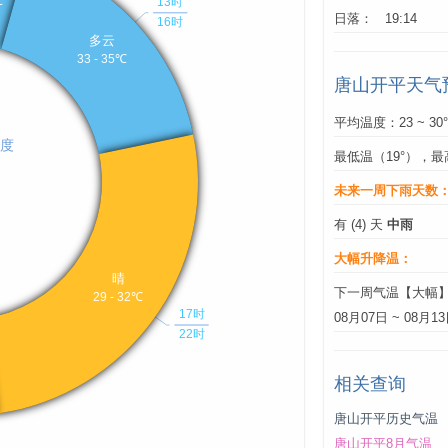
日落： 19:14
唐山开平天气
平均温度：23 ~ 30
最低温（19°），最
未来一周下雨天数
有 (4) 天
中雨
大幅升降温：
下一周气温【大幅
08月07日 ~ 08月1
相关查询
唐山开平历史气温
唐山开平8月气温