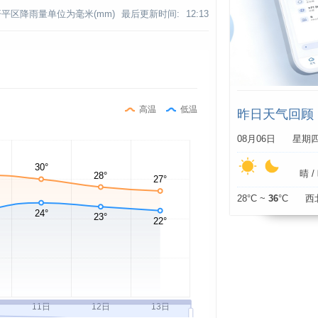
平区降雨量单位为毫米(mm)
最后更新时间:
12:13
高温
低温
昨日天气回顾
08月06日 星期
晴 / 
28°C ~
36
°C 西