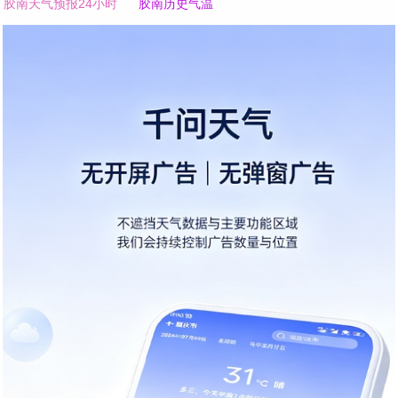
胶南天气预报24小时
胶南历史气温