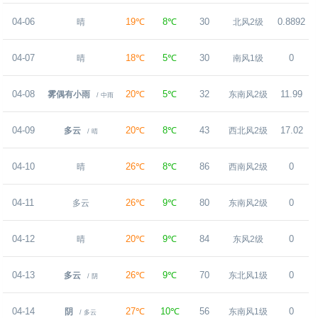
04-06
19℃
8℃
30
0.8892
晴
北风2级
04-07
18℃
5℃
30
0
晴
南风1级
04-08
20℃
5℃
32
11.99
雾偶有小雨
东南风2级
/ 中雨
04-09
20℃
8℃
43
17.02
多云
西北风2级
/ 晴
04-10
26℃
8℃
86
0
晴
西南风2级
04-11
26℃
9℃
80
0
多云
东南风2级
04-12
20℃
9℃
84
0
晴
东风2级
04-13
26℃
9℃
70
0
多云
东北风1级
/ 阴
04-14
27℃
10℃
56
0
阴
东南风1级
/ 多云