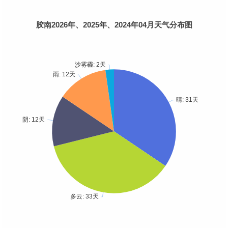
胶南2026年、2025年、2024年04月天气分布图