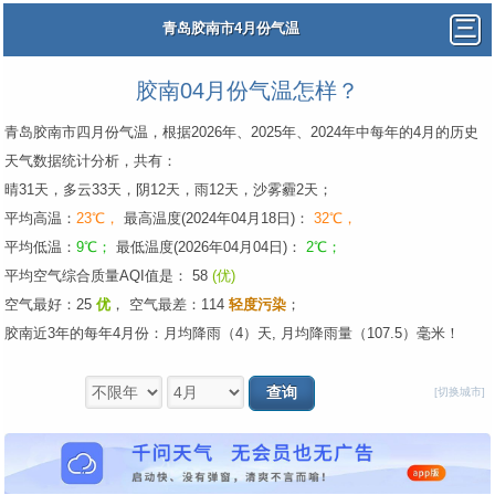
青岛胶南市4月份气温
胶南04月份气温怎样？
青岛胶南市四月份气温，根据2026年、2025年、2024年中每年的4月的历史
天气数据统计分析，共有：
晴31天，多云33天，阴12天，雨12天，沙雾霾2天；
平均高温：
23℃，
最高温度(2024年04月18日)：
32℃，
平均低温：
9℃；
最低温度(2026年04月04日)：
2℃；
平均空气综合质量AQI值是： 58
(优)
空气最好：25
优
，
空气最差：114
轻度污染
；
胶南近3年的每年4月份：月均降雨（4）天, 月均降雨量（107.5）毫米！
[切换城市]