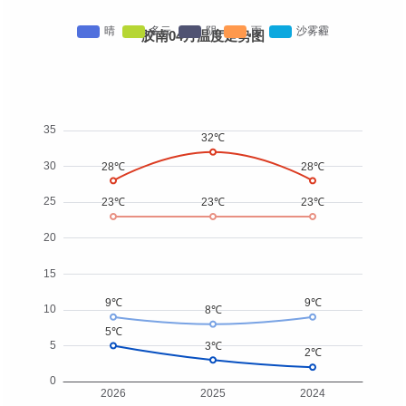
胶南04月温度走势图