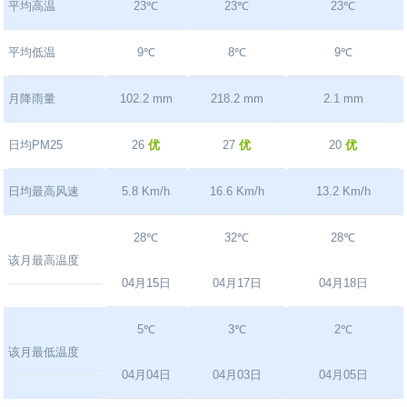
平均高温
23℃
23℃
23℃
平均低温
9℃
8℃
9℃
月降雨量
102.2 mm
218.2 mm
2.1 mm
日均PM25
26
优
27
优
20
优
日均最高风速
5.8 Km/h
16.6 Km/h
13.2 Km/h
28℃
32℃
28℃
该月最高温度
04月15日
04月17日
04月18日
5℃
3℃
2℃
该月最低温度
04月04日
04月03日
04月05日