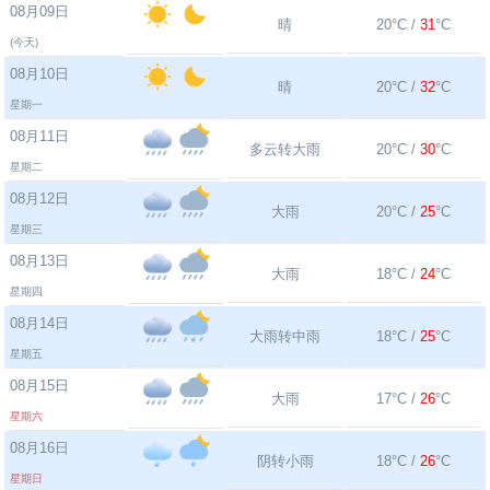
08月09日
晴
20°C /
31
°C
(今天)
08月10日
晴
20°C /
32
°C
星期一
08月11日
多云转大雨
20°C /
30
°C
星期二
08月12日
大雨
20°C /
25
°C
星期三
08月13日
大雨
18°C /
24
°C
星期四
08月14日
大雨转中雨
18°C /
25
°C
星期五
08月15日
大雨
17°C /
26
°C
星期六
08月16日
阴转小雨
18°C /
26
°C
星期日