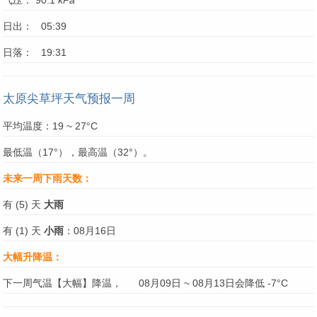
气压： 90.1
kPa
日出： 05:39
日落： 19:31
太原尖草坪天气预报一周
平均温度：19 ~ 27°C
最低温（17°），最高温（32°）。
未来一周下雨天数：
有 (5) 天
大雨
有 (1) 天
小雨
：08月16日
大幅升降温：
下一周气温【大幅】降温，
08月09日 ~ 08月13日会降低 -7°C