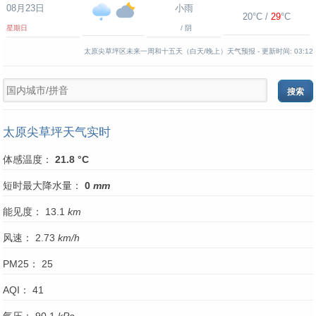
08月23日
小雨
20°C /
29
°C
星期日
/ 阴
太原尖草坪区未来一周和十五天（白天/晚上）天气预报 -
更新时间:
03:12
太原尖草坪天气实时
体感温度：
21.8 °C
短时最大降水量：
0
mm
能见度： 13.1
km
风速： 2.73
km/h
PM25： 25
AQI： 41