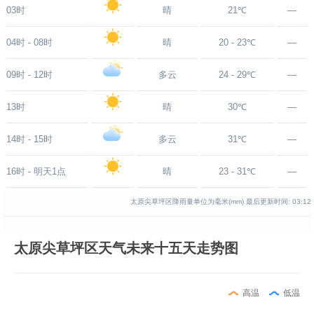
03时
晴
21℃
—
04时 - 08时
晴
20 - 23℃
—
09时 - 12时
多云
24 - 29℃
—
13时
晴
30℃
—
14时 - 15时
多云
31℃
—
16时 - 明天1点
晴
23 - 31℃
—
太原尖草坪区降雨量单位为毫米(mm)
最后更新时间:
03:12
太原尖草坪区天气未来十五天走势图
高温
低温