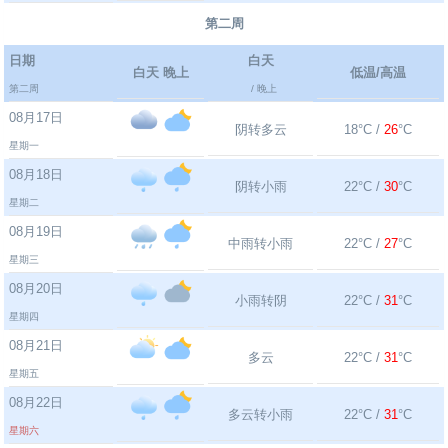
第二周
日期
白天
白天 晚上
低温/高温
第二周
/ 晚上
08月17日
阴转多云
18°C /
26
°C
星期一
08月18日
阴转小雨
22°C /
30
°C
星期二
08月19日
中雨转小雨
22°C /
27
°C
星期三
08月20日
小雨转阴
22°C /
31
°C
星期四
08月21日
多云
22°C /
31
°C
星期五
08月22日
多云转小雨
22°C /
31
°C
星期六