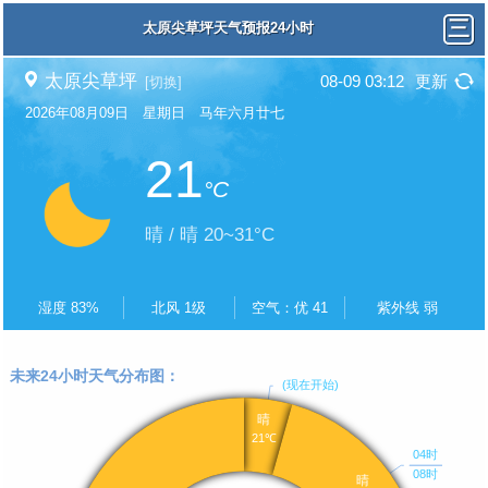
太原尖草坪天气预报24小时
太原尖草坪
08-09 03:12
更新
[切换]
2026年08月09日 星期日 马年六月廿七
21
°C
晴 / 晴 20~31°C
湿度 83%
北风 1级
空气：优 41
紫外线 弱