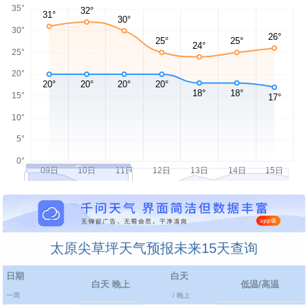
太原尖草坪天气预报未来15天查询
日期
白天
白天 晚上
低温/高温
一周
/ 晚上