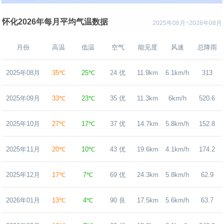
怀化2026年每月平均气温数据
2025年08月~2026年08月
月份
高温
低温
空气
能见度
风速
总降雨
2025年08月
35℃
25℃
24 优
11.9km
6.1km/h
313
2025年09月
33℃
23℃
35 优
11.3km
6km/h
520.6
2025年10月
27℃
17℃
37 优
14.7km
5.8km/h
152.8
2025年11月
20℃
10℃
43 优
19.6km
4.1km/h
174.2
2025年12月
17℃
7℃
69 优
24.3km
5.8km/h
62.9
2026年01月
13℃
4℃
90 良
17.5km
5.6km/h
63.7