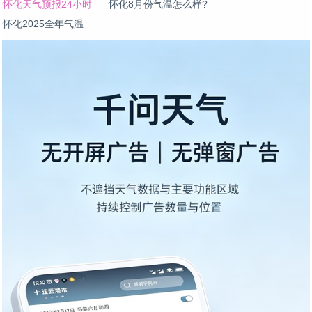
怀化天气预报24小时
怀化8月份气温怎么样?
怀化2025全年气温