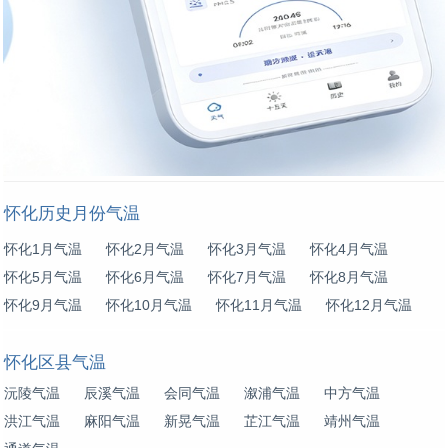
怀化历史月份气温
怀化1月气温
怀化2月气温
怀化3月气温
怀化4月气温
怀化5月气温
怀化6月气温
怀化7月气温
怀化8月气温
怀化9月气温
怀化10月气温
怀化11月气温
怀化12月气温
怀化区县气温
沅陵气温
辰溪气温
会同气温
溆浦气温
中方气温
洪江气温
麻阳气温
新晃气温
芷江气温
靖州气温