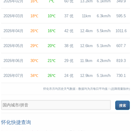
2026年02月
16℃
7℃
60 优
13.2km
6.1km/h
349.9
2026年03月
18℃
10℃
37 优
11km
6.3km/h
595.5
2026年04月
26℃
16℃
42 优
12.4km
5.5km/h
1011.6
2026年05月
29℃
20℃
38 优
12.6km
5.1km/h
607.7
2026年06月
30℃
21℃
29 优
11.9km
4.2km/h
819.3
2026年07月
34℃
26℃
24 优
12.9km
5.1km/h
730.1
怀化市月均历史天气数据：数据均为月每日平均值！(总降雨量除外)
怀化快捷查询