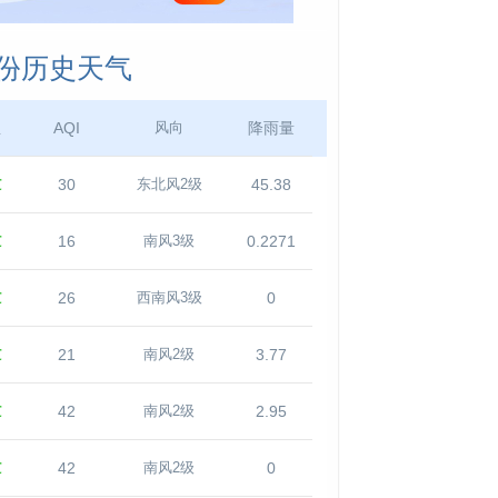
月份历史天气
温
AQI
降雨量
风向
℃
30
45.38
东北风2级
℃
16
0.2271
南风3级
℃
26
0
西南风3级
℃
21
3.77
南风2级
℃
42
2.95
南风2级
℃
42
0
南风2级