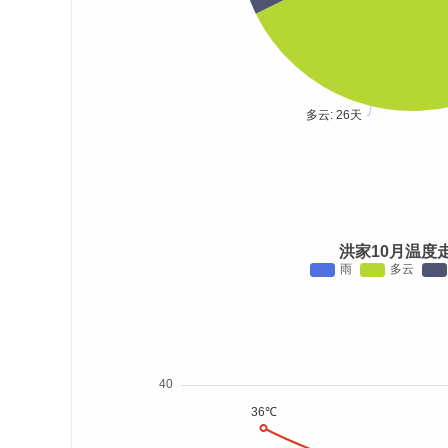
洪家10月温度