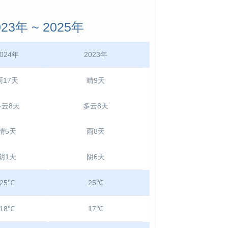
3年 ~ 2025年
024年
2023年
雨17天
晴9天
多云8天
多云8天
晴5天
雨8天
阴1天
阴6天
25℃
25℃
18℃
17℃