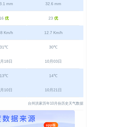
3.1 mm
32.6 mm
16
优
23
优
.8 Km/h
12.7 Km/h
31℃
30℃
0月18日
10月03日
13℃
14℃
0月10日
10月21日
台州洪家历年10月份历史天气数据