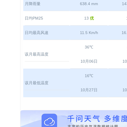
月降雨量
638.4 mm
14
日均PM25
13
优
日均最高风速
11.5 Km/h
16
36℃
该月最高温度
10月06日
1
16℃
该月最低温度
10月27日
1