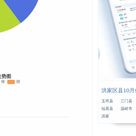
走势图
洪家区县10
玉环县
三门县
仙居县
温岭市
洪家