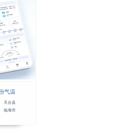
月份气温
天台县
临海市