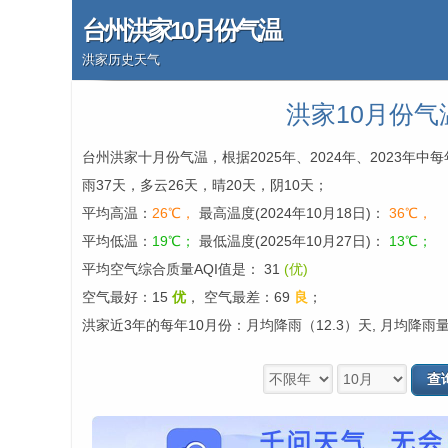
台州洪家10月份气温
洪家历史天气
洪家10月份气
台州洪家十月份气温，根据2025年、2024年、2023年
雨37天，多云26天，晴20天，阴10天；
平均高温：
26℃，
最高温度(2024年10月18日)：
36℃，
平均低温：
19℃；
最低温度(2025年10月27日)：
13℃；
平均空气综合质量AQI值是： 31
(优)
空气最好：15
优
，
空气最差：69
良
；
洪家近3年的每年10月份：月均降雨（12.3）天, 月均降雨量