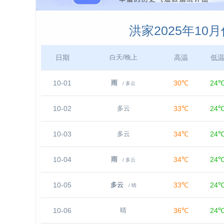
洪家2025年10
日期
高温
低
白天/晚上
10-01
30℃
24
雨
/ 多云
10-02
33℃
24
多云
10-03
34℃
24
多云
10-04
34℃
24
雨
/ 多云
10-05
33℃
24
多云
/ 晴
10-06
36℃
24
晴