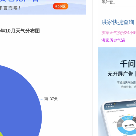
等外套。
洪家快捷查询
23年10月天气分布图
洪家天气预报24小
洪家历史气温