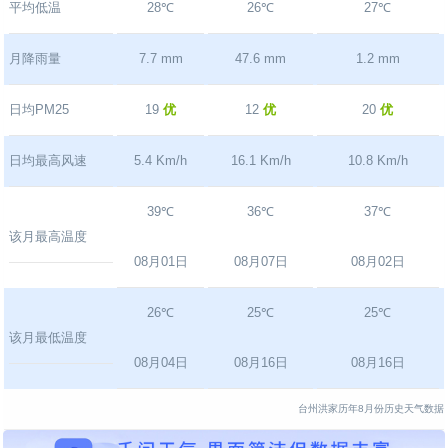
平均低温
28℃
26℃
27℃
月降雨量
7.7 mm
47.6 mm
1.2 mm
日均PM25
19
优
12
优
20
优
日均最高风速
5.4 Km/h
16.1 Km/h
10.8 Km/h
39℃
36℃
37℃
该月最高温度
08月01日
08月07日
08月02日
26℃
25℃
25℃
该月最低温度
08月04日
08月16日
08月16日
台州洪家历年8月份历史天气数据