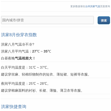
更多数据请在
台州洪家气温
页面查询
洪家8月份穿衣指数
洪家八月气温冷不冷?
洪家八月平均气温：
27
℃ ~
35
℃
白昼夜晚
气温相差大！
白天平均温度是：31℃ ~ 37℃。
建议穿丝麻、轻棉织物制作的短衣、薄短裙、短裤等衣服。
夜间平均温度是：25℃ ~ 28℃。
建议穿棉麻面料的衬衫、长裙、薄恤、薄卫衣等衣服。
洪家快捷查询