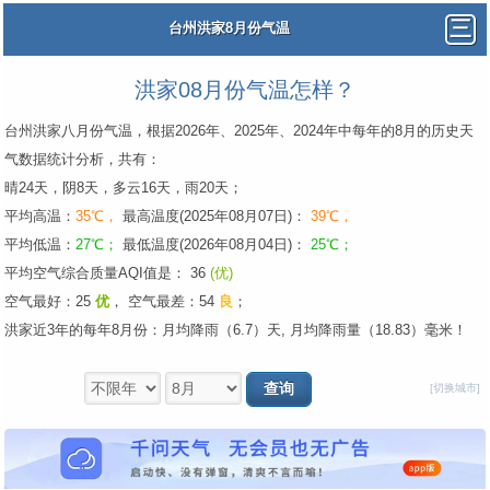
台州洪家8月份气温
洪家08月份气温怎样？
台州洪家八月份气温，根据2026年、2025年、2024年中每年的8月的历史天
气数据统计分析，共有：
晴24天，阴8天，多云16天，雨20天；
平均高温：
35℃，
最高温度(2025年08月07日)：
39℃，
平均低温：
27℃；
最低温度(2026年08月04日)：
25℃；
平均空气综合质量AQI值是： 36
(优)
空气最好：25
优
，
空气最差：54
良
；
洪家近3年的每年8月份：月均降雨（6.7）天, 月均降雨量（18.83）毫米！
[切换城市]