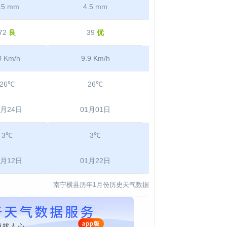
.5 mm
4.5 mm
72
良
39
优
0 Km/h
9.9 Km/h
26℃
26℃
1月24日
01月01日
3℃
3℃
1月12日
01月22日
南宁横县历年1月份历史天气数据