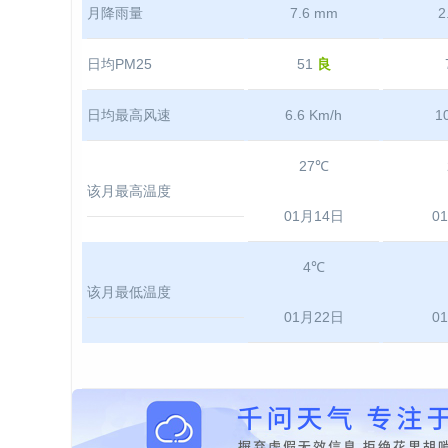
月降雨量
7.6 mm
2
日均PM25
51
良
日均最高风速
6.6 Km/h
1
27℃
该月最高温度
01月14日
0
4℃
该月最低温度
01月22日
0