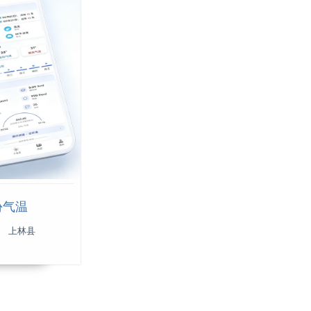
份气温
上林县