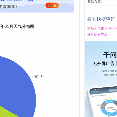
厚风衣等。
横县快捷查询
24年01月天气分布图
横县天气预报24小
横县历史气温