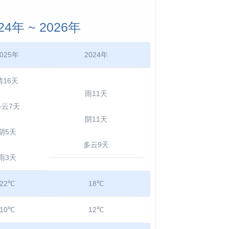
年 ~ 2026年
025年
2024年
晴16天
雨11天
多云7天
阴11天
阴5天
多云9天
雨3天
22℃
18℃
10℃
12℃