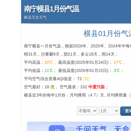
南宁横县1月份气温
横县历史天气
横县01月份气
南宁横县一月份气温，根据2026年、2025年、2024年
晴31天，沙雾霾9天，阴21天，多云18天，雨14天；
平均高温：
20℃，
最高温度(2025年01月24日)：
27℃，
平均低温：
11℃；
最低温度(2026年01月22日)：
3℃；
平均空气综合质量AQI值是： 72
(良)
空气最好：18
优
，
空气最差：152
中度污染
；
横县近3年的每年1月份：月均降雨（4.7）天, 月均降雨量（