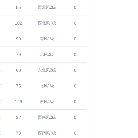
55
0
西北风2级
102
0
西北风1级
99
0
南风1级
79
0
北风2级
℃
60
0
东北风2级
℃
75
0
北风1级
℃
129
0
东风1级
℃
92
0
西南风2级
℃
73
0
西南风1级