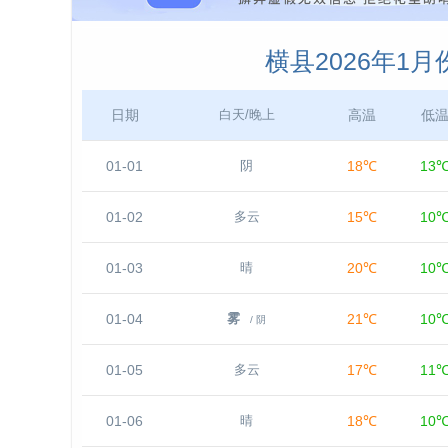
横县2026年1
日期
高温
低
白天/晚上
01-01
18℃
13
阴
01-02
15℃
10
多云
01-03
20℃
10
晴
01-04
21℃
10
雾
/ 阴
01-05
17℃
11
多云
01-06
18℃
10
晴