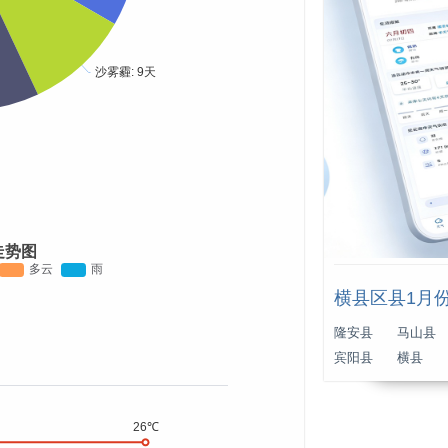
走势图
横县区县1月
隆安县
马山县
宾阳县
横县