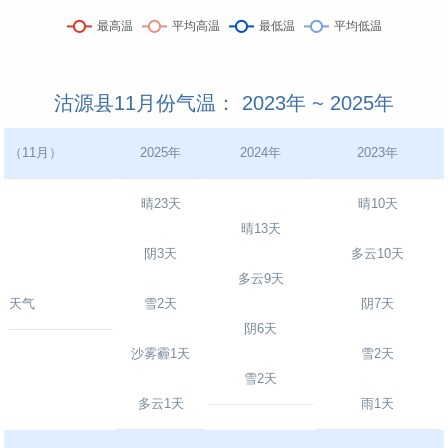
沽源县11月份气温： 2023年 ~ 2025年
（11月）
2025年
2024年
2023年
晴23天
晴10天
晴13天
阴3天
多云10天
多云9天
天气
雪2天
阴7天
阴6天
沙雾霾1天
雪2天
雪2天
多云1天
雨1天