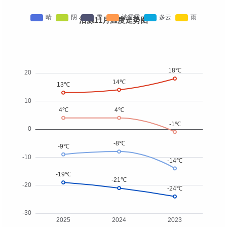
沽源11月温度走势图