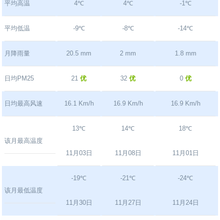
平均高温
4℃
4℃
-1℃
平均低温
-9℃
-8℃
-14℃
月降雨量
20.5 mm
2 mm
1.8 mm
日均PM25
21
优
32
优
0
优
日均最高风速
16.1 Km/h
16.9 Km/h
16.9 Km/h
13℃
14℃
18℃
该月最高温度
11月03日
11月08日
11月01日
-19℃
-21℃
-24℃
该月最低温度
11月30日
11月27日
11月24日