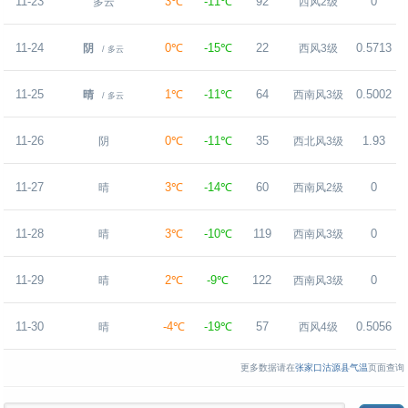
11-23
3℃
-11℃
92
0
多云
西风2级
11-24
0℃
-15℃
22
0.5713
阴
西风3级
/ 多云
11-25
1℃
-11℃
64
0.5002
晴
西南风3级
/ 多云
11-26
0℃
-11℃
35
1.93
阴
西北风3级
11-27
3℃
-14℃
60
0
晴
西南风2级
11-28
3℃
-10℃
119
0
晴
西南风3级
11-29
2℃
-9℃
122
0
晴
西南风3级
11-30
-4℃
-19℃
57
0.5056
晴
西风4级
更多数据请在
张家口沽源县气温
页面查询