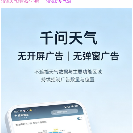
沽源天气预报24小时
沽源历史气温