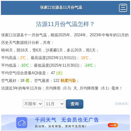
张家口沽源县11月份气温
沽源11月份气温怎样？
张家口沽源县十一月份气温，根据2025年、2024年、2023年中每年的11月的
历史天气数据统计分析，共有：
晴46天，阴16天，雪6天，沙雾霾1天，多云20天，雨1天；
平均高温：
2℃，
最高温度(2023年11月01日)：
18℃，
平均低温：
-10℃；
最低温度(2025年11月30日)：
-24℃；
平均空气综合质量AQI值是： 47
(优)
空气最好：18
优
，
空气最差：122
轻度污染
；
沽源近3年的每年11月份：月均降雨（0.3）天, 月均降雨量（8.1）毫米！
[切换城市]