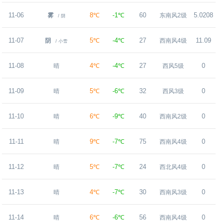
11-06
8℃
-1℃
60
5.0208
雾
东南风2级
/ 阴
11-07
5℃
-4℃
27
11.09
阴
西南风4级
/ 小雪
11-08
4℃
-4℃
27
0
晴
西风5级
11-09
5℃
-6℃
32
0
晴
西风3级
11-10
6℃
-9℃
40
0
晴
西南风2级
11-11
9℃
-7℃
75
0
晴
西南风4级
11-12
5℃
-7℃
24
0
晴
西北风4级
11-13
4℃
-7℃
30
0
晴
西南风3级
11-14
6℃
-6℃
56
0
晴
西南风4级