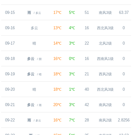
09-15
17℃
5℃
51
63.37
雨
南风3级
/ 多云
09-16
13℃
4℃
16
0
多云
西北风3级
09-17
14℃
3℃
22
0
晴
北风2级
09-18
16℃
0℃
16
0
多云
西南风1级
/ 阴
09-19
18℃
3℃
21
0
多云
西风2级
/ 晴
09-20
18℃
1℃
40
0
晴
西北风3级
09-21
20℃
3℃
42
0
多云
南风2级
/ 雨
09-22
16℃
7℃
28
2.8256
雨
南风2级
/ 多云