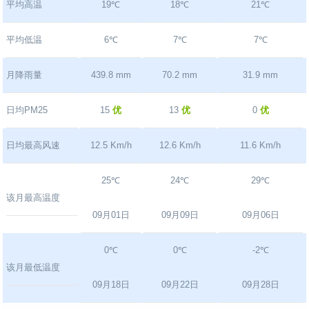
平均高温
19℃
18℃
21℃
平均低温
6℃
7℃
7℃
月降雨量
439.8 mm
70.2 mm
31.9 mm
日均PM25
15
优
13
优
0
优
日均最高风速
12.5 Km/h
12.6 Km/h
11.6 Km/h
25℃
24℃
29℃
该月最高温度
09月01日
09月09日
09月06日
0℃
0℃
-2℃
该月最低温度
09月18日
09月22日
09月28日