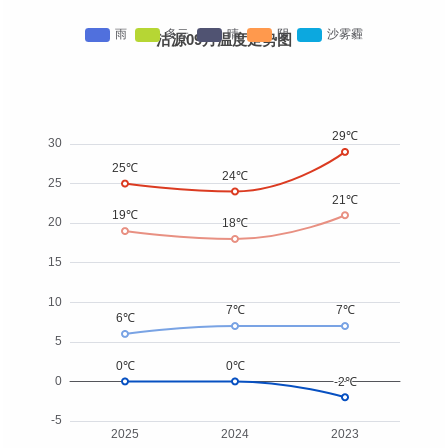
沽源09月温度走势图