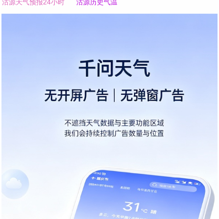
沽源天气预报24小时
沽源历史气温