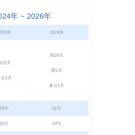
4年 ~ 2026年
025年
2024年
雨28天
雨25天
阴1天
多云5天
多云1天
33℃
31℃
25℃
24℃