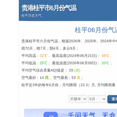
贵港桂平市6月份气温
桂平历史天气
桂平06月份气
贵港桂平市六月份气温，根据2026年、2025年、2024
雨70天，晴7天，阴4天，多云9天；
平均高温：
32℃，
最高温度(2024年06月21日)：
36℃，
平均低温：
25℃；
最低温度(2026年06月09日)：
20℃；
平均空气综合质量AQI值是： 29
(优)
空气最好：14
优
，
空气最差：53
良
；
桂平近3年的每年6月份：月均降雨（23.3）天, 月均降雨量（