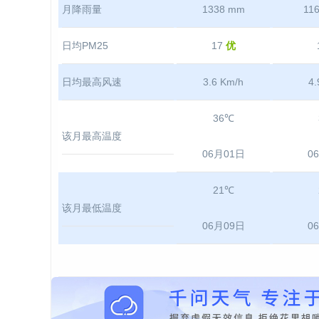
月降雨量
1338 mm
11
日均PM25
17
优
日均最高风速
3.6 Km/h
4.
36℃
该月最高温度
06月01日
0
21℃
该月最低温度
06月09日
0