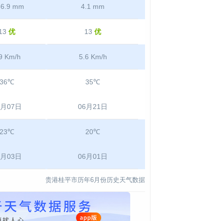
66.9 mm
4.1 mm
13
优
13
优
9 Km/h
5.6 Km/h
36℃
35℃
6月07日
06月21日
23℃
20℃
6月03日
06月01日
贵港桂平市历年6月份历史天气数据