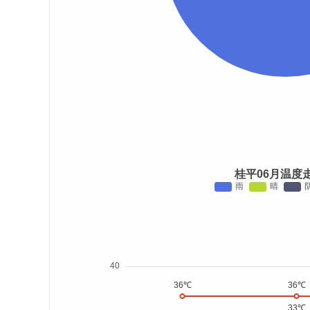
桂平06月温度