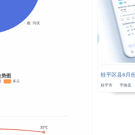
桂平区县6月
走势图
桂平市
平南县