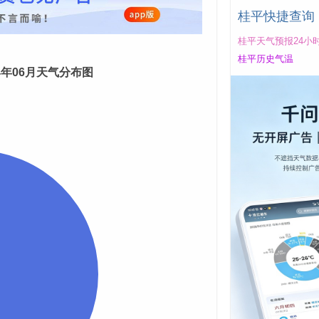
桂平快捷查询
桂平天气预报24小
桂平历史气温
24年06月天气分布图