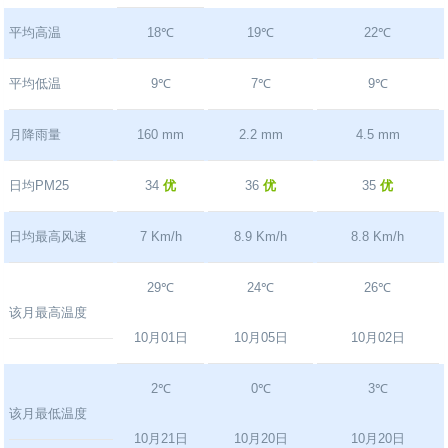
平均高温
18℃
19℃
22℃
平均低温
9℃
7℃
9℃
月降雨量
160 mm
2.2 mm
4.5 mm
日均PM25
34
优
36
优
35
优
日均最高风速
7 Km/h
8.9 Km/h
8.8 Km/h
29℃
24℃
26℃
该月最高温度
10月01日
10月05日
10月02日
2℃
0℃
3℃
该月最低温度
10月21日
10月20日
10月20日