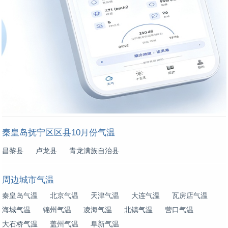
秦皇岛抚宁区区县10月份气温
昌黎县
卢龙县
青龙满族自治县
周边城市气温
秦皇岛气温
北京气温
天津气温
大连气温
瓦房店气温
海城气温
锦州气温
凌海气温
北镇气温
营口气温
大石桥气温
盖州气温
阜新气温