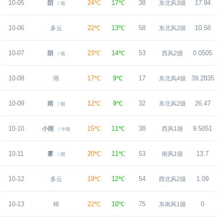
10-05
24℃
17℃
38
17.94
阴
东北风3级
/ 雨
10-06
22℃
13℃
58
10.58
多云
东北风2级
10-07
23℃
14℃
53
0.0505
阴
西风2级
/ 晴
10-08
17℃
9℃
17
39.2835
雨
东北风4级
10-09
12℃
9℃
32
26.47
雨
东北风2级
/ 阴
10-10
15℃
11℃
38
9.5051
小雨
西风1级
/ 中雨
10-11
20℃
11℃
53
13.7
雾
南风1级
/ 阴
10-12
19℃
12℃
54
1.09
多云
西北风2级
10-13
22℃
10℃
75
0
晴
东南风1级