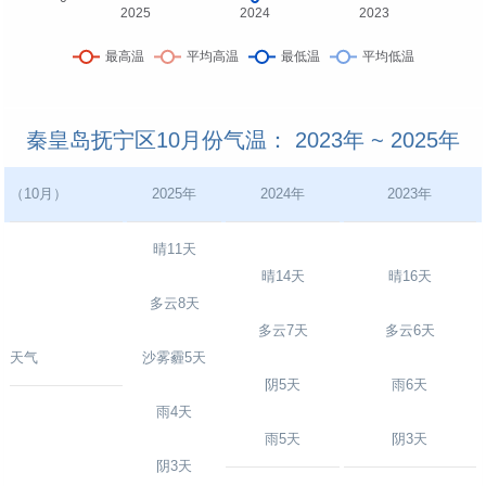
秦皇岛抚宁区10月份气温： 2023年 ~ 2025年
（10月）
2025年
2024年
2023年
晴11天
晴14天
晴16天
多云8天
多云7天
多云6天
天气
沙雾霾5天
阴5天
雨6天
雨4天
雨5天
阴3天
阴3天