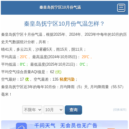
秦皇岛抚宁区10月份气温
秦皇岛抚宁区10月份气温怎样？
秦皇岛抚宁区十月份气温，根据2025年、2024年、2023年中每年的10月的历
史天气数据统计分析，共有：
晴41天，多云21天，沙雾霾5天，雨15天，阴11天；
平均高温：
20℃，
最高温度(2024年10月05日)：
29℃，
平均低温：
8℃；
最低温度(2025年10月21日)：
0℃；
平均空气综合质量AQI值是： 62
(优)
空气最好：17
优
，
空气最差：135
轻度污染
；
秦皇岛抚宁区近3年的每年10月份：月均降雨（5）天, 月均降雨量（55.57）
毫米！
[切换城市]