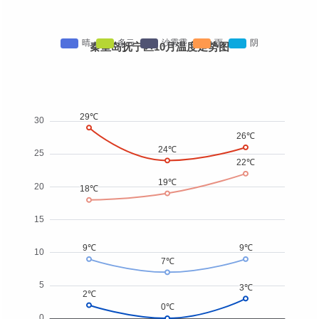
秦皇岛抚宁区10月温度走势图