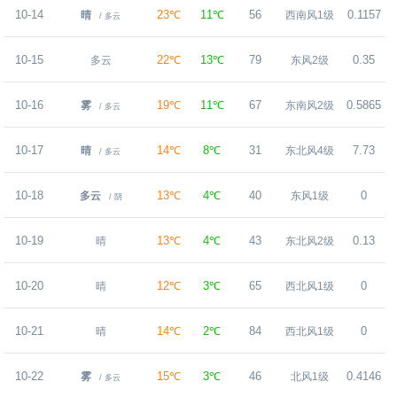
10-14
23℃
11℃
56
0.1157
晴
西南风1级
/ 多云
10-15
22℃
13℃
79
0.35
多云
东风2级
10-16
19℃
11℃
67
0.5865
雾
东南风2级
/ 多云
10-17
14℃
8℃
31
7.73
晴
东北风4级
/ 多云
10-18
13℃
4℃
40
0
多云
东风1级
/ 阴
10-19
13℃
4℃
43
0.13
晴
东北风2级
10-20
12℃
3℃
65
0
晴
西北风1级
10-21
14℃
2℃
84
0
晴
西北风1级
10-22
15℃
3℃
46
0.4146
雾
北风1级
/ 多云