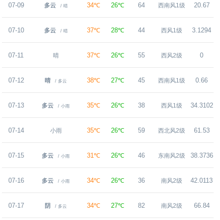
07-09
34℃
26℃
64
20.67
多云
西南风1级
/ 晴
07-10
37℃
28℃
44
3.1294
多云
西风1级
/ 晴
07-11
37℃
26℃
55
0
晴
西风2级
07-12
38℃
27℃
45
0.66
晴
西南风1级
/ 多云
07-13
35℃
26℃
38
34.3102
多云
西风1级
/ 小雨
07-14
35℃
26℃
59
61.53
小雨
西北风2级
07-15
31℃
26℃
46
38.3736
多云
东南风2级
/ 小雨
07-16
34℃
26℃
36
42.0113
多云
南风2级
/ 小雨
07-17
34℃
27℃
82
66.84
阴
南风2级
/ 多云