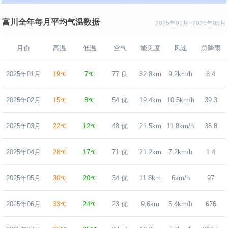
富川全年每月平均气温数据
2025年01月~2026年08月
月份
高温
低温
空气
能见度
风速
总降雨
2025年01月
19℃
7℃
77 良
32.8km
9.2km/h
8.4
2025年02月
15℃
8℃
54 优
19.4km
10.5km/h
39.3
2025年03月
22℃
12℃
48 优
21.5km
11.8km/h
38.8
2025年04月
28℃
17℃
71 优
21.2km
7.2km/h
1.4
2025年05月
30℃
20℃
34 优
11.8km
6km/h
97
2025年06月
33℃
24℃
23 优
9.6km
5.4km/h
676