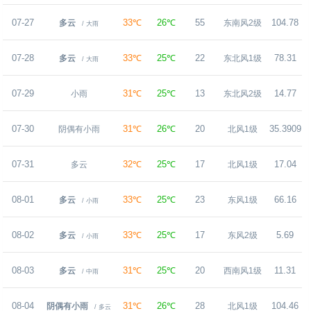
07-27
33℃
26℃
55
104.78
多云
东南风2级
/ 大雨
07-28
33℃
25℃
22
78.31
多云
东北风1级
/ 大雨
07-29
31℃
25℃
13
14.77
小雨
东北风2级
07-30
31℃
26℃
20
35.3909
阴偶有小雨
北风1级
07-31
32℃
25℃
17
17.04
多云
北风1级
08-01
33℃
25℃
23
66.16
多云
东风1级
/ 小雨
08-02
33℃
25℃
17
5.69
多云
东风2级
/ 小雨
08-03
31℃
25℃
20
11.31
多云
西南风1级
/ 中雨
08-04
31℃
26℃
28
104.46
阴偶有小雨
北风1级
/ 多云