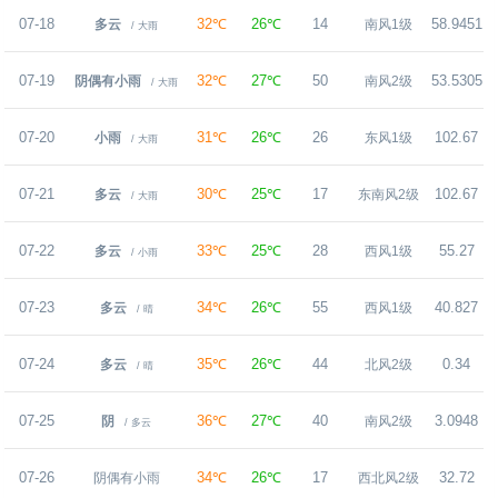
07-18
32℃
26℃
14
58.9451
多云
南风1级
/ 大雨
07-19
32℃
27℃
50
53.5305
阴偶有小雨
南风2级
/ 大雨
07-20
31℃
26℃
26
102.67
小雨
东风1级
/ 大雨
07-21
30℃
25℃
17
102.67
多云
东南风2级
/ 大雨
07-22
33℃
25℃
28
55.27
多云
西风1级
/ 小雨
07-23
34℃
26℃
55
40.827
多云
西风1级
/ 晴
07-24
35℃
26℃
44
0.34
多云
北风2级
/ 晴
07-25
36℃
27℃
40
3.0948
阴
南风2级
/ 多云
07-26
34℃
26℃
17
32.72
阴偶有小雨
西北风2级