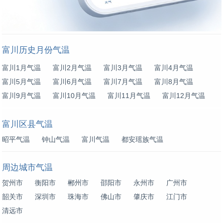
富川历史月份气温
富川1月气温
富川2月气温
富川3月气温
富川4月气温
富川5月气温
富川6月气温
富川7月气温
富川8月气温
富川9月气温
富川10月气温
富川11月气温
富川12月气温
富川区县气温
昭平气温
钟山气温
富川气温
都安瑶族气温
周边城市气温
贺州市
衡阳市
郴州市
邵阳市
永州市
广州市
韶关市
深圳市
珠海市
佛山市
肇庆市
江门市
清远市