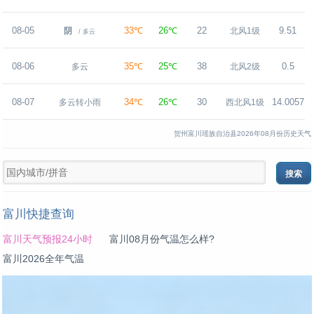
08-05
33℃
26℃
22
9.51
阴
北风1级
/ 多云
08-06
35℃
25℃
38
0.5
多云
北风2级
08-07
34℃
26℃
30
14.0057
多云转小雨
西北风1级
贺州富川瑶族自治县2026年08月份历史天气
富川快捷查询
富川天气预报24小时
富川08月份气温怎么样?
富川2026全年气温