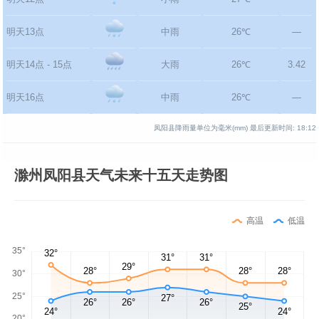
明天13点
中雨
26℃
—
明天14点 - 15点
大雨
26℃
3.42
明天16点
中雨
26℃
—
凤阳县降雨量单位为毫米(mm)
最后更新时间:
18:12
滁州凤阳县天气未来十五天走势图
高温
低温