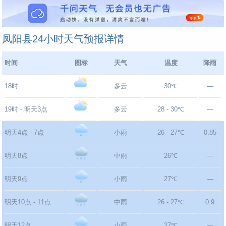
凤阳县24小时天气预报详情
时间
图标
天气
温度
降雨
18时
多云
30℃
—
19时 - 明天3点
多云
28 - 30℃
—
明天4点 - 7点
小雨
26 - 27℃
0.85
明天8点
中雨
26℃
—
明天9点
小雨
27℃
—
明天10点 - 11点
中雨
26 - 27℃
0.9
明天12点
小雨
27℃
—