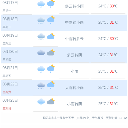
08月17日
多云转小雨
24°C /
30
°C
星期一
08月18日
中雨转小雨
25°C /
31
°C
星期二
08月19日
中雨转多云
24°C /
30
°C
星期三
08月20日
多云转阴
24°C /
31
°C
星期四
08月21日
小雨
25°C /
31
°C
星期五
08月22日
大雨转小雨
25°C /
31
°C
星期六
08月23日
小雨转阴
25°C /
31
°C
星期日
凤阳县未来一周和十五天（白天/晚上）天气预报 -
更新时间:
18:12