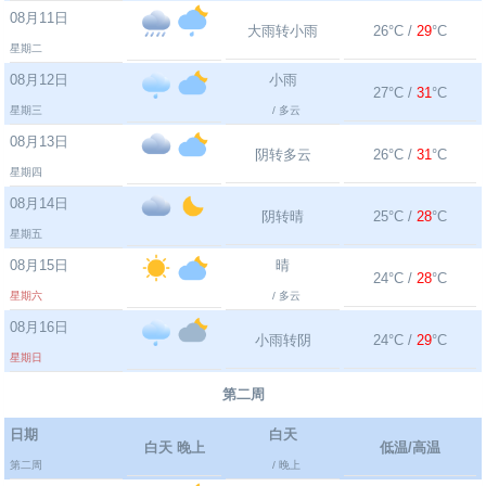
08月11日
大雨转小雨
26°C /
29
°C
星期二
08月12日
小雨
27°C /
31
°C
星期三
/ 多云
08月13日
阴转多云
26°C /
31
°C
星期四
08月14日
阴转晴
25°C /
28
°C
星期五
08月15日
晴
24°C /
28
°C
星期六
/ 多云
08月16日
小雨转阴
24°C /
29
°C
星期日
第二周
日期
白天
白天 晚上
低温/高温
第二周
/ 晚上