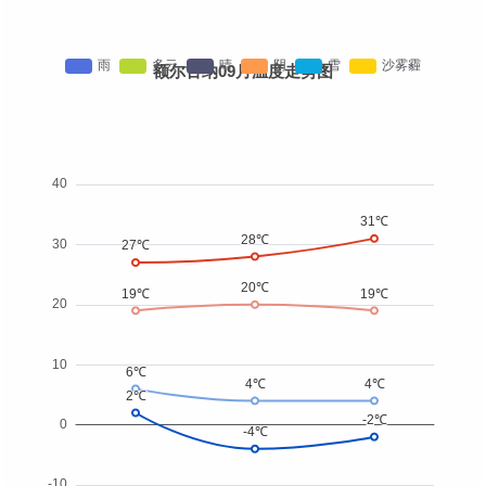
额尔古纳09月温度走势图