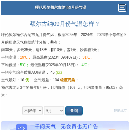
呼伦贝尔额尔古纳市9月份气温
额尔古纳09月份气温怎样？
呼伦贝尔额尔古纳市九月份气温，根据2025年、2024年、2023年中每年的9
月的历史天气数据统计分析，共有：
雨30天，多云35天，晴13天，阴10天，雪1天，沙雾霾1天；
平均高温：
19℃，
最高温度(2023年09月07日)：
31℃，
平均低温：
5℃；
最低温度(2025年09月18日)：
-4℃；
平均空气综合质量AQI值是： 45
(优)
空气最好：16
优
，
空气最差：104
轻度污染
；
额尔古纳近3年的每年9月份：月均降雨（10）天, 月均降雨量（95.03）毫
米！
[切换城市]