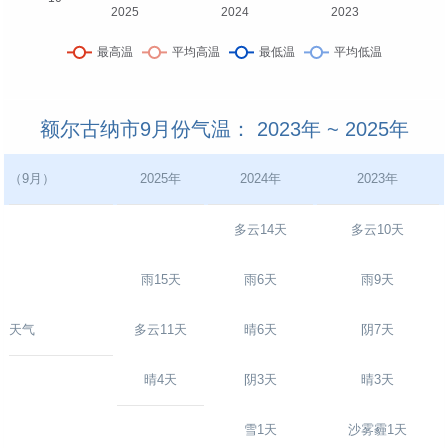
额尔古纳市9月份气温： 2023年 ~ 2025年
（9月）
2025年
2024年
2023年
多云14天
多云10天
雨15天
雨6天
雨9天
天气
多云11天
晴6天
阴7天
晴4天
阴3天
晴3天
雪1天
沙雾霾1天