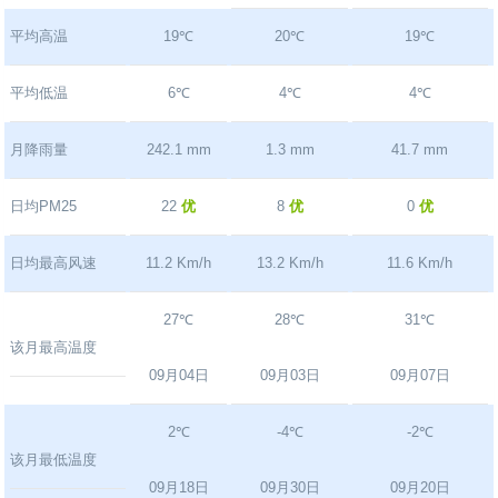
平均高温
19℃
20℃
19℃
平均低温
6℃
4℃
4℃
月降雨量
242.1 mm
1.3 mm
41.7 mm
日均PM25
22
优
8
优
0
优
日均最高风速
11.2 Km/h
13.2 Km/h
11.6 Km/h
27℃
28℃
31℃
该月最高温度
09月04日
09月03日
09月07日
2℃
-4℃
-2℃
该月最低温度
09月18日
09月30日
09月20日