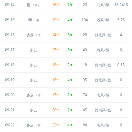
09-14
16℃
7℃
23
16.2416
雨
北风3级
/ 多云
09-15
19℃
4℃
104
7.75
晴
西风3级
/ 雨
09-16
14℃
5℃
28
4
多云
西北风3级
/ 晴
09-17
17℃
3℃
40
0
多云
西风2级
09-18
18℃
2℃
18
0.15
多云
西南风2级
09-19
16℃
4℃
35
0
多云
西北风2级
09-20
17℃
2℃
74
0
多云
南风2级
/ 晴
09-21
20℃
2℃
45
0
多云
西南风2级
09-22
22℃
4℃
84
0
多云
南风2级
/ 阴