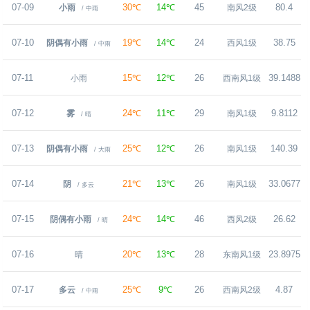
07-09
30℃
14℃
45
80.4
小雨
南风2级
/ 中雨
07-10
19℃
14℃
24
38.75
阴偶有小雨
西风1级
/ 中雨
07-11
15℃
12℃
26
39.1488
小雨
西南风1级
07-12
24℃
11℃
29
9.8112
雾
南风1级
/ 晴
07-13
25℃
12℃
26
140.39
阴偶有小雨
南风1级
/ 大雨
07-14
21℃
13℃
26
33.0677
阴
南风1级
/ 多云
07-15
24℃
14℃
46
26.62
阴偶有小雨
西风2级
/ 晴
07-16
20℃
13℃
28
23.8975
晴
东南风1级
07-17
25℃
9℃
26
4.87
多云
西南风2级
/ 中雨