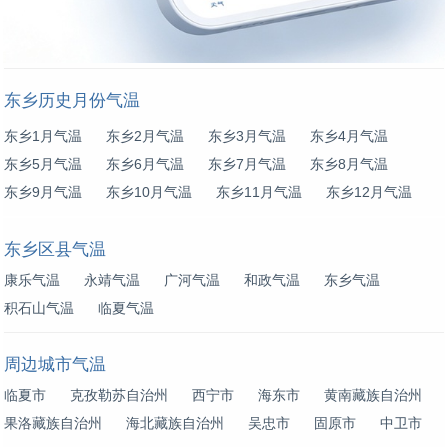
东乡历史月份气温
东乡1月气温
东乡2月气温
东乡3月气温
东乡4月气温
东乡5月气温
东乡6月气温
东乡7月气温
东乡8月气温
东乡9月气温
东乡10月气温
东乡11月气温
东乡12月气温
东乡区县气温
康乐气温
永靖气温
广河气温
和政气温
东乡气温
积石山气温
临夏气温
周边城市气温
临夏市
克孜勒苏自治州
西宁市
海东市
黄南藏族自治州
果洛藏族自治州
海北藏族自治州
吴忠市
固原市
中卫市