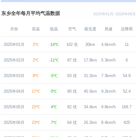
东乡全年每月平均气温数据
2025年01月~2026年08月
月份
高温
低温
空气
能见度
风速
总降雨
2025年01月
2℃
-14℃
102 良
30km
4.6km/h
11
2025年02月
2℃
-11℃
87 优
17.8km
5.3km/h
6
2025年03月
8℃
-5℃
83 优
31.2km
7.3km/h
54.8
2025年04月
17℃
0℃
80 优
45.5km
9.2km/h
52.4
2025年05月
22℃
4℃
82 优
34.4km
9.8km/h
168.7
2025年06月
23℃
7℃
64 优
26.2km
8.4km/h
425