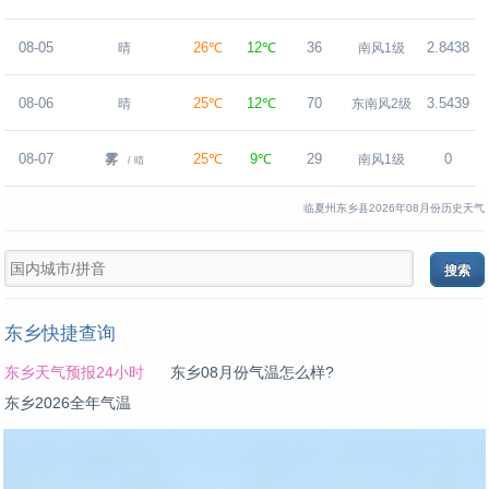
08-05
26℃
12℃
36
2.8438
晴
南风1级
08-06
25℃
12℃
70
3.5439
晴
东南风2级
08-07
25℃
9℃
29
0
雾
南风1级
/ 晴
临夏州东乡县2026年08月份历史天气
东乡快捷查询
东乡天气预报24小时
东乡08月份气温怎么样?
东乡2026全年气温