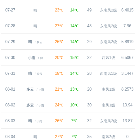
07-27
23℃
14℃
49
6.4015
晴
东南风2级
07-28
27℃
14℃
48
7.96
晴
东南风2级
07-29
26℃
14℃
29
5.8919
晴
东南风2级
/ 多云
07-30
20℃
15℃
22
6.5067
小雨
西风1级
/ 阴
07-31
19℃
14℃
28
3.1447
晴
西南风1级
/ 多云
08-01
21℃
13℃
20
8.2573
多云
南风1级
/ 小雨
08-02
24℃
10℃
30
10.94
多云
南风1级
/ 小雨
08-03
26℃
7℃
32
13.87
晴
东南风2级
/ 小雨
08-04
27℃
7℃
35
0
晴
南风2级