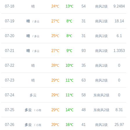
07-18
24℃
13℃
54
9.2484
晴
南风2级
07-19
27℃
8℃
31
18.14
晴
南风1级
/ 多云
07-20
25℃
8℃
31
6.1
晴
南风1级
/ 多云
07-21
27℃
9℃
93
1.3353
晴
南风1级
/ 多云
07-22
28℃
10℃
35
0
晴
南风1级
07-23
29℃
11℃
63
0
晴
南风2级
07-24
29℃
11℃
58
0
多云
东南风2级
07-25
29℃
14℃
48
8.31
多云
东南风2级
/ 小雨
07-26
29℃
16℃
41
25.97
多云
南风1级
/ 小雨