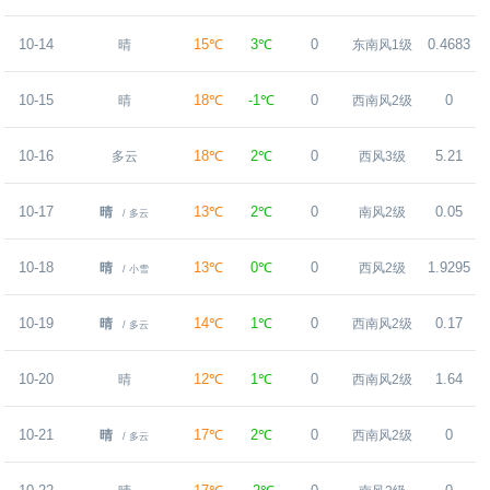
10-14
15℃
3℃
0
0.4683
晴
东南风1级
10-15
18℃
-1℃
0
0
晴
西南风2级
10-16
18℃
2℃
0
5.21
多云
西风3级
10-17
13℃
2℃
0
0.05
晴
南风2级
/ 多云
10-18
13℃
0℃
0
1.9295
晴
西风2级
/ 小雪
10-19
14℃
1℃
0
0.17
晴
西南风2级
/ 多云
10-20
12℃
1℃
0
1.64
晴
西南风2级
10-21
17℃
2℃
0
0
晴
西南风2级
/ 多云