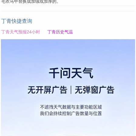
毛衣马甲替换成加绒或加厚的。
丁青快捷查询
丁青天气预报24小时
丁青历史气温