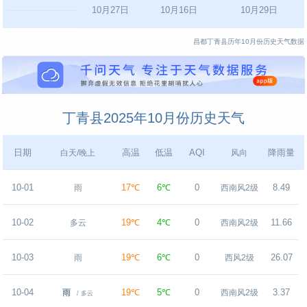
10月27日
10月16日
10月29日
昌都丁青县历年10月份历史天气数据
丁青县2025年10月份历史天气
日期
高温
低温
AQI
降雨量
白天/晚上
风向
10-01
17℃
6℃
0
8.49
雨
西南风2级
10-02
19℃
4℃
0
11.66
多云
西南风2级
10-03
19℃
6℃
0
26.07
雨
西风2级
10-04
19℃
5℃
0
3.37
雨
西南风2级
/ 多云