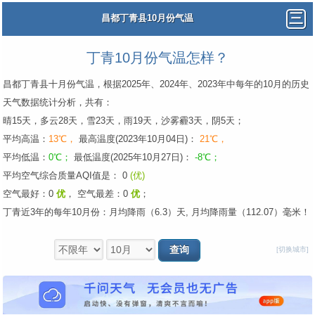
昌都丁青县10月份气温
丁青10月份气温怎样？
昌都丁青县十月份气温，根据2025年、2024年、2023年中每年的10月的历史
天气数据统计分析，共有：
晴15天，多云28天，雪23天，雨19天，沙雾霾3天，阴5天；
平均高温：
13℃，
最高温度(2023年10月04日)：
21℃，
平均低温：
0℃；
最低温度(2025年10月27日)：
-8℃；
平均空气综合质量AQI值是： 0
(优)
空气最好：0
优
，
空气最差：0
优
；
丁青近3年的每年10月份：月均降雨（6.3）天, 月均降雨量（112.07）毫米！
[切换城市]