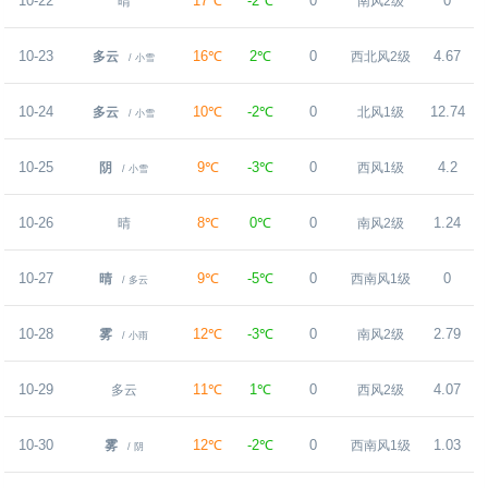
10-22
17℃
-2℃
0
0
晴
南风2级
10-23
16℃
2℃
0
4.67
多云
西北风2级
/ 小雪
10-24
10℃
-2℃
0
12.74
多云
北风1级
/ 小雪
10-25
9℃
-3℃
0
4.2
阴
西风1级
/ 小雪
10-26
8℃
0℃
0
1.24
晴
南风2级
10-27
9℃
-5℃
0
0
晴
西南风1级
/ 多云
10-28
12℃
-3℃
0
2.79
雾
南风2级
/ 小雨
10-29
11℃
1℃
0
4.07
多云
西风2级
10-30
12℃
-2℃
0
1.03
雾
西南风1级
/ 阴