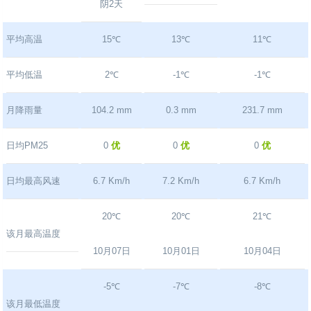
阴2天
平均高温
15℃
13℃
11℃
平均低温
2℃
-1℃
-1℃
月降雨量
104.2 mm
0.3 mm
231.7 mm
日均PM25
0
优
0
优
0
优
日均最高风速
6.7 Km/h
7.2 Km/h
6.7 Km/h
20℃
20℃
21℃
该月最高温度
10月07日
10月01日
10月04日
-5℃
-7℃
-8℃
该月最低温度