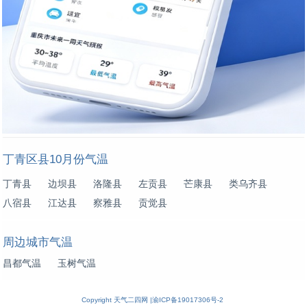
丁青区县10月份气温
丁青县
边坝县
洛隆县
左贡县
芒康县
类乌齐县
八宿县
江达县
察雅县
贡觉县
周边城市气温
昌都气温
玉树气温
Copyright
天气二四网
|
渝ICP备19017306号-2