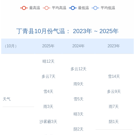
丁青县10月份气温： 2023年 ~ 2025年
（10月）
2025年
2024年
2023年
晴12天
多云12天
多云7天
雪14天
雨9天
雪4天
多云9天
天气
雪5天
雨3天
雨7天
晴3天
沙雾霾3天
阴1天
阴2天