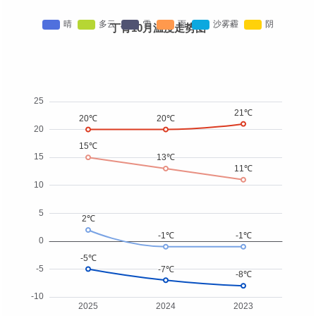
丁青10月温度走势图