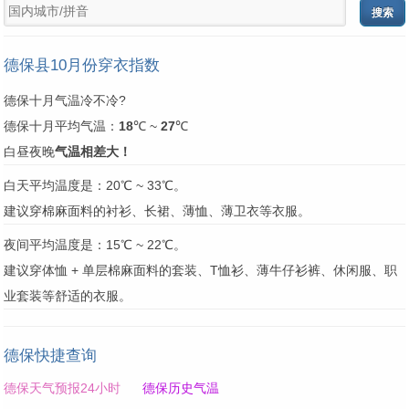
德保县10月份穿衣指数
德保十月气温冷不冷?
德保十月平均气温：
18
℃ ~
27
℃
白昼夜晚
气温相差大！
白天平均温度是：20℃ ~ 33℃。
建议穿棉麻面料的衬衫、长裙、薄恤、薄卫衣等衣服。
夜间平均温度是：15℃ ~ 22℃。
建议穿体恤 + 单层棉麻面料的套装、T恤衫、薄牛仔衫裤、休闲服、职
业套装等舒适的衣服。
德保快捷查询
德保天气预报24小时
德保历史气温