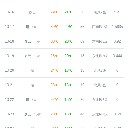
10-16
29℃
21℃
26
4.21
多云
南风2级
10-17
30℃
20℃
56
1.5635
晴
西南风1级
/ 多云
10-18
30℃
20℃
69
8.92
多云
东南风1级
/ 小雨
10-19
28℃
20℃
18
0.444
多云
东北风2级
/ 小雨
10-20
24℃
18℃
18
0
晴
北风2级
10-21
23℃
16℃
16
0
晴
北风3级
10-22
22℃
15℃
26
0
晴
东北风2级
/ 多云
10-23
20℃
15℃
48
0.64
多云
东北风2级
/ 小雨