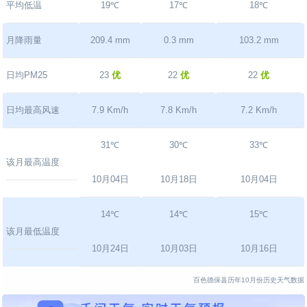
平均低温
19℃
17℃
18℃
月降雨量
209.4 mm
0.3 mm
103.2 mm
日均PM25
23
优
22
优
22
优
日均最高风速
7.9 Km/h
7.8 Km/h
7.2 Km/h
31℃
30℃
33℃
该月最高温度
10月04日
10月18日
10月04日
14℃
14℃
15℃
该月最低温度
10月24日
10月03日
10月16日
百色德保县历年10月份历史天气数据