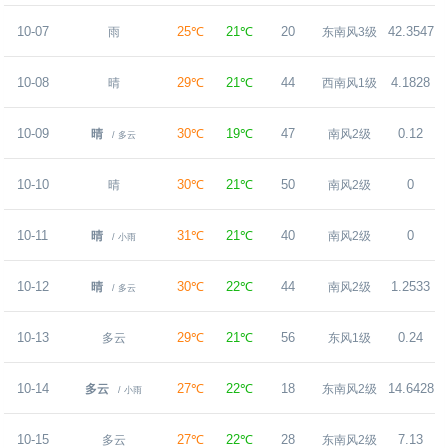
10-07
25℃
21℃
20
42.3547
雨
东南风3级
10-08
29℃
21℃
44
4.1828
晴
西南风1级
10-09
30℃
19℃
47
0.12
晴
南风2级
/ 多云
10-10
30℃
21℃
50
0
晴
南风2级
10-11
31℃
21℃
40
0
晴
南风2级
/ 小雨
10-12
30℃
22℃
44
1.2533
晴
南风2级
/ 多云
10-13
29℃
21℃
56
0.24
多云
东风1级
10-14
27℃
22℃
18
14.6428
多云
东南风2级
/ 小雨
10-15
27℃
22℃
28
7.13
多云
东南风2级