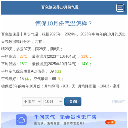
百色德保县10月份气温
德保10月份气温怎样？
百色德保县十月份气温，根据2025年、2024年、2023年中每年的10月的历史
天气数据统计分析，共有：
晴20天，多云37天，雨28天，阴8天；
平均高温：
27℃，
最高温度(2023年10月04日)：
33℃，
平均低温：
18℃；
最低温度(2025年10月24日)：
14℃；
平均空气综合质量AQI值是： 39
(优)
空气最好：15
优
，
空气最差：69
良
；
德保近3年的每年10月份：月均降雨（9.3）天, 月均降雨量（104.3）毫米！
[切换城市]