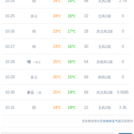
10-24
24℃
14℃
58
2.79
阴
北风2级
10-25
24℃
16℃
32
0
多云
北风1级
10-26
23℃
17℃
28
0
晴
东北风2级
10-27
23℃
16℃
30
0
晴
北风2级
10-28
25℃
16℃
54
0
晴
东南风1级
/ 多云
10-29
26℃
15℃
69
0
多云
南风2级
10-30
25℃
19℃
68
0.5695
多云
东北风2级
/ 阴
10-31
24℃
19℃
22
3.36
阴
北风2级
更多数据请在
百色德保县气温
页面查询