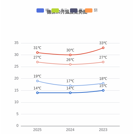
德保10月温度走势图