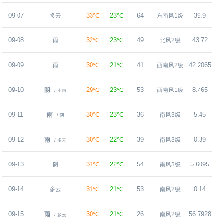
09-07
33℃
23℃
64
39.9
多云
东南风1级
09-08
32℃
23℃
49
43.72
雨
北风2级
09-09
30℃
21℃
41
42.2065
雨
西南风2级
09-10
29℃
23℃
53
8.465
阴
西南风1级
/ 小雨
09-11
30℃
23℃
36
5.45
雨
南风3级
/ 阴
09-12
30℃
22℃
39
0.39
雨
南风3级
/ 多云
09-13
31℃
22℃
54
5.6095
阴
南风3级
09-14
31℃
21℃
53
0.14
多云
南风2级
09-15
30℃
21℃
26
56.7928
雨
南风2级
/ 多云