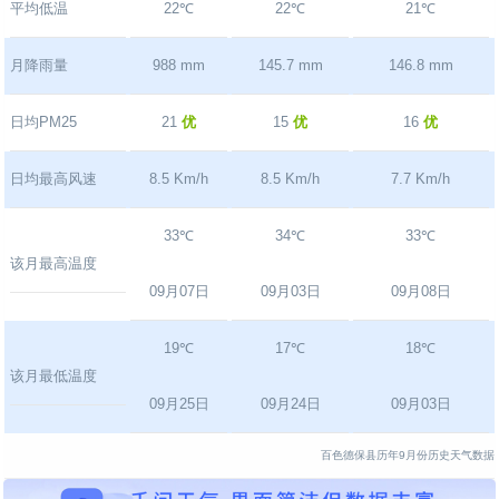
平均低温
22℃
22℃
21℃
月降雨量
988 mm
145.7 mm
146.8 mm
日均PM25
21
优
15
优
16
优
日均最高风速
8.5 Km/h
8.5 Km/h
7.7 Km/h
33℃
34℃
33℃
该月最高温度
09月07日
09月03日
09月08日
19℃
17℃
18℃
该月最低温度
09月25日
09月24日
09月03日
百色德保县历年9月份历史天气数据