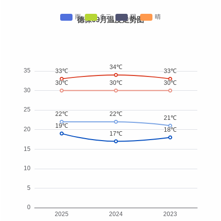
德保09月温度走势图