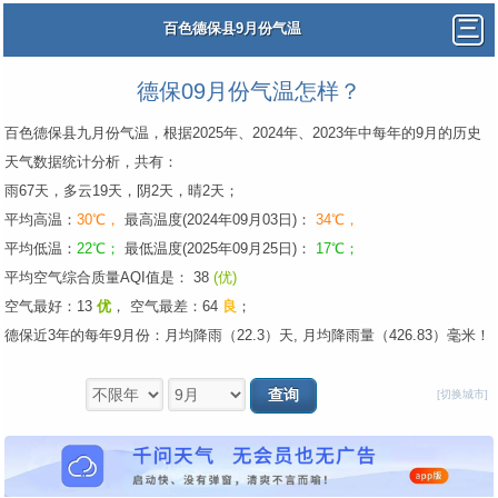
百色德保县9月份气温
德保09月份气温怎样？
百色德保县九月份气温，根据2025年、2024年、2023年中每年的9月的历史
天气数据统计分析，共有：
雨67天，多云19天，阴2天，晴2天；
平均高温：
30℃，
最高温度(2024年09月03日)：
34℃，
平均低温：
22℃；
最低温度(2025年09月25日)：
17℃；
平均空气综合质量AQI值是： 38
(优)
空气最好：13
优
，
空气最差：64
良
；
德保近3年的每年9月份：月均降雨（22.3）天, 月均降雨量（426.83）毫米！
[切换城市]