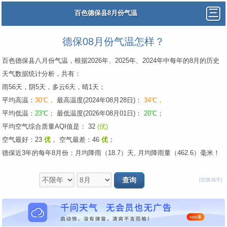
百色德保县8月份气温
德保08月份气温怎样？
百色德保县八月份气温，根据2026年、2025年、2024年中每年的8月的历史
天气数据统计分析，共有：
雨56天，阴5天，多云6天，晴1天；
平均高温：
30℃，
最高温度(2024年08月28日)：
34℃，
平均低温：
23℃；
最低温度(2026年08月01日)：
20℃；
平均空气综合质量AQI值是： 32
(优)
空气最好：23
优
，
空气最差：46
优
；
德保近3年的每年8月份：月均降雨（18.7）天, 月均降雨量（462.6）毫米！
[切换城市]