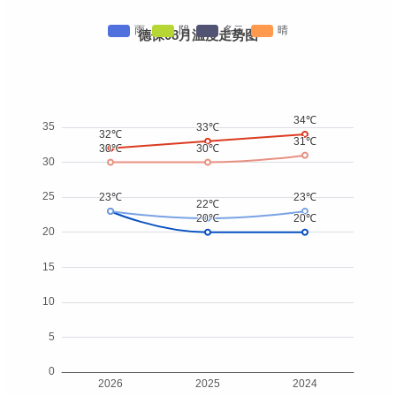
德保08月温度走势图