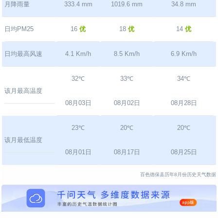
月降雨量
333.4 mm
1019.6 mm
34.8 mm
日均PM25
16
优
18
优
14
优
日均最高风速
4.1 Km/h
8.5 Km/h
6.9 Km/h
32℃
33℃
34℃
该月最高温度
08月03日
08月02日
08月28日
23℃
20℃
20℃
该月最低温度
08月01日
08月17日
08月25日
百色德保县历年8月份历史天气数据