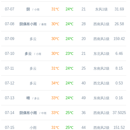
07-07
31℃
24℃
21
31.69
阴
东风1级
/ 小雨
07-08
30℃
24℃
28
26.58
阴偶有小雨
西南风1级
/ 暴雨
07-09
30℃
24℃
20
159.42
多云
西南风1级
07-10
30℃
23℃
21
6.46
多云
东北风1级
/ 小雨
07-11
31℃
24℃
25
8.15
多云
东南风2级
07-12
34℃
24℃
40
0.53
多云
西北风1级
07-13
33℃
24℃
49
0.16
晴
东南风1级
/ 多云
07-14
33℃
25℃
36
37.5025
阴偶有小雨
西南风1级
/ 中雨
07-15
31℃
25℃
44
151.52
小雨
西南风2级