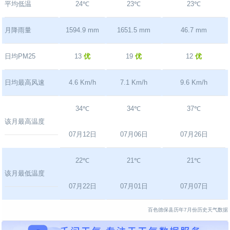
平均低温
24℃
23℃
23℃
月降雨量
1594.9 mm
1651.5 mm
46.7 mm
日均PM25
13
优
19
优
12
优
日均最高风速
4.6 Km/h
7.1 Km/h
9.6 Km/h
34℃
34℃
37℃
该月最高温度
07月12日
07月06日
07月26日
22℃
21℃
21℃
该月最低温度
07月22日
07月01日
07月07日
百色德保县历年7月份历史天气数据