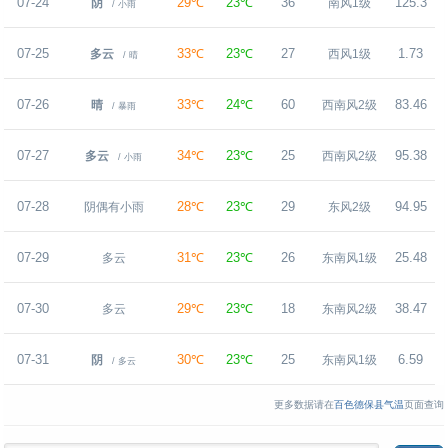
07-24
29℃
23℃
36
125.3
阴
南风1级
/ 小雨
07-25
33℃
23℃
27
1.73
多云
西风1级
/ 晴
07-26
33℃
24℃
60
83.46
晴
西南风2级
/ 暴雨
07-27
34℃
23℃
25
95.38
多云
西南风2级
/ 小雨
07-28
28℃
23℃
29
94.95
阴偶有小雨
东风2级
07-29
31℃
23℃
26
25.48
多云
东南风1级
07-30
29℃
23℃
18
38.47
多云
东南风2级
07-31
30℃
23℃
25
6.59
阴
东南风1级
/ 多云
更多数据请在
百色德保县气温
页面查询