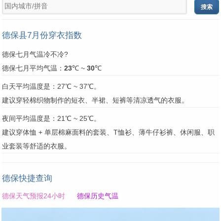
德保县7月份穿衣指数
德保七月气温冷不冷?
德保七月平均气温：
23
℃ ~
30
℃
白天平均温度是：27℃ ~ 37℃。
建议穿轻棉织物制作的短衣、半裙、短裤等清凉透气的衣服。
夜间平均温度是：21℃ ~ 25℃。
建议穿体恤 + 单层棉麻面料的套装、T恤衫、薄牛仔衫裤、休闲服、职
业套装等舒适的衣服。
德保快捷查询
德保天气预报24小时
德保历史气温