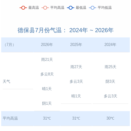
德保县7月份气温： 2024年 ~ 2026年
（7月）
2026年
2025年
2024年
雨21天
雨27天
雨25天
多云8天
天气
多云3天
阴3天
晴1天
晴1天
多云3天
阴1天
平均高温
31℃
31℃
30℃