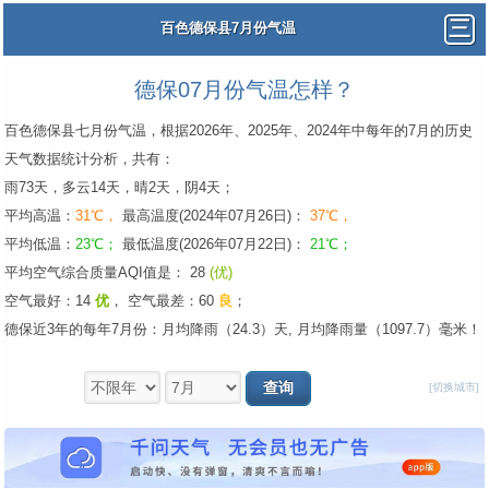
百色德保县7月份气温
德保07月份气温怎样？
百色德保县七月份气温，根据2026年、2025年、2024年中每年的7月的历史
天气数据统计分析，共有：
雨73天，多云14天，晴2天，阴4天；
平均高温：
31℃，
最高温度(2024年07月26日)：
37℃，
平均低温：
23℃；
最低温度(2026年07月22日)：
21℃；
平均空气综合质量AQI值是： 28
(优)
空气最好：14
优
，
空气最差：60
良
；
德保近3年的每年7月份：月均降雨（24.3）天, 月均降雨量（1097.7）毫米！
[切换城市]