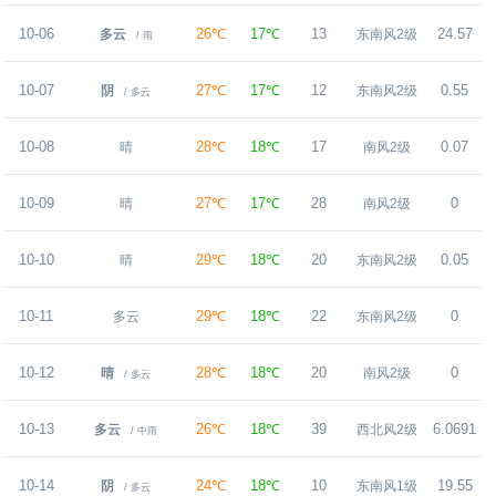
10-06
26℃
17℃
13
24.57
多云
东南风2级
/ 雨
10-07
27℃
17℃
12
0.55
阴
东南风2级
/ 多云
10-08
28℃
18℃
17
0.07
晴
南风2级
10-09
27℃
17℃
28
0
晴
南风2级
10-10
29℃
18℃
20
0.05
晴
东南风2级
10-11
29℃
18℃
22
0
多云
东南风2级
10-12
28℃
18℃
20
0
晴
南风2级
/ 多云
10-13
26℃
18℃
39
6.0691
多云
西北风2级
/ 中雨
10-14
24℃
18℃
10
19.55
阴
东南风1级
/ 多云