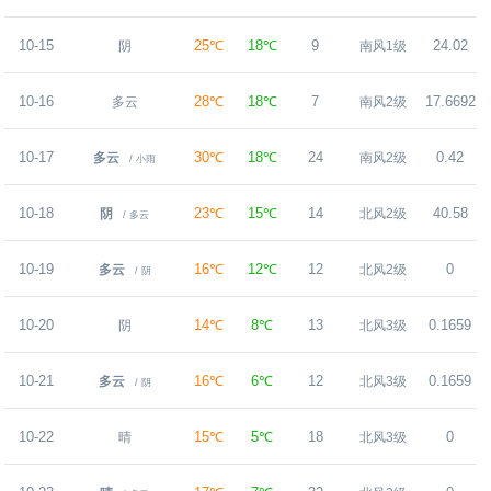
10-15
25℃
18℃
9
24.02
阴
南风1级
10-16
28℃
18℃
7
17.6692
多云
南风2级
10-17
30℃
18℃
24
0.42
多云
南风2级
/ 小雨
10-18
23℃
15℃
14
40.58
阴
北风2级
/ 多云
10-19
16℃
12℃
12
0
多云
北风2级
/ 阴
10-20
14℃
8℃
13
0.1659
阴
北风3级
10-21
16℃
6℃
12
0.1659
多云
北风3级
/ 阴
10-22
15℃
5℃
18
0
晴
北风3级