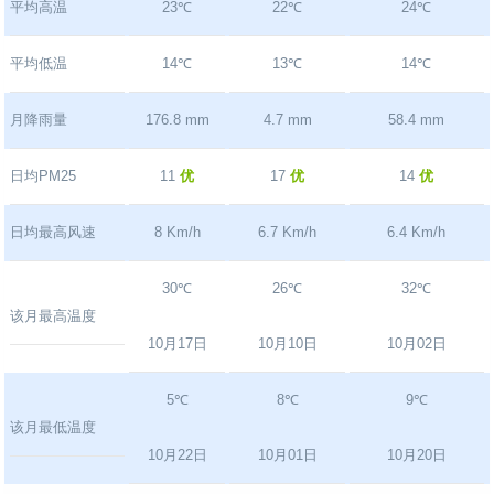
平均高温
23℃
22℃
24℃
平均低温
14℃
13℃
14℃
月降雨量
176.8 mm
4.7 mm
58.4 mm
日均PM25
11
优
17
优
14
优
日均最高风速
8 Km/h
6.7 Km/h
6.4 Km/h
30℃
26℃
32℃
该月最高温度
10月17日
10月10日
10月02日
5℃
8℃
9℃
该月最低温度
10月22日
10月01日
10月20日