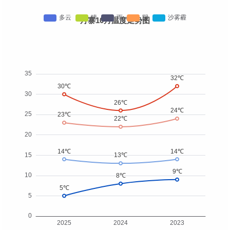
丹寨10月温度走势图