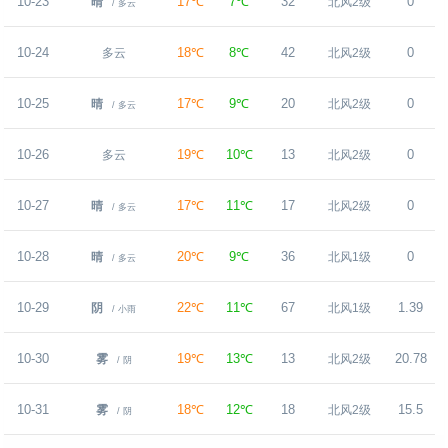
10-23
17℃
7℃
32
0
晴
北风2级
/ 多云
10-24
18℃
8℃
42
0
多云
北风2级
10-25
17℃
9℃
20
0
晴
北风2级
/ 多云
10-26
19℃
10℃
13
0
多云
北风2级
10-27
17℃
11℃
17
0
晴
北风2级
/ 多云
10-28
20℃
9℃
36
0
晴
北风1级
/ 多云
10-29
22℃
11℃
67
1.39
阴
北风1级
/ 小雨
10-30
19℃
13℃
13
20.78
雾
北风2级
/ 阴
10-31
18℃
12℃
18
15.5
雾
北风2级
/ 阴