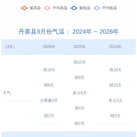
丹寨县3月份气温： 2024年 ~ 2026年
（3月）
2026年
2025年
2024年
阴10天
雨18天
雨16天
雨9天
晴8天
阴10天
天气
多云6天
沙雾霾3天
多云3天
雪4天
阴2天
晴2天
晴2天