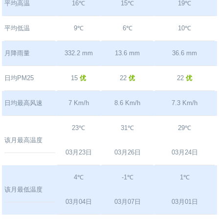
平均高温
16℃
15℃
19℃
平均低温
9℃
6℃
10℃
月降雨量
332.2 mm
13.6 mm
36.6 mm
日均PM25
15
优
22
优
22
优
日均最高风速
7 Km/h
8.6 Km/h
7.3 Km/h
23℃
31℃
29℃
该月最高温度
03月23日
03月26日
03月24日
4℃
-1℃
1℃
该月最低温度
03月04日
03月07日
03月01日