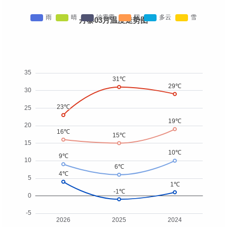
丹寨03月温度走势图