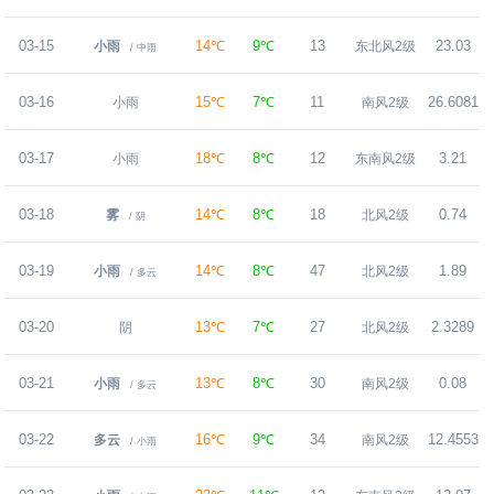
03-15
14℃
9℃
13
23.03
小雨
东北风2级
/ 中雨
03-16
15℃
7℃
11
26.6081
小雨
南风2级
03-17
18℃
8℃
12
3.21
小雨
东南风2级
03-18
14℃
8℃
18
0.74
雾
北风2级
/ 阴
03-19
14℃
8℃
47
1.89
小雨
北风2级
/ 多云
03-20
13℃
7℃
27
2.3289
阴
北风2级
03-21
13℃
8℃
30
0.08
小雨
南风2级
/ 多云
03-22
16℃
9℃
34
12.4553
多云
南风2级
/ 小雨