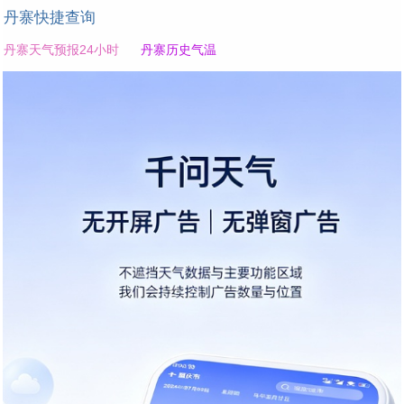
丹寨快捷查询
丹寨天气预报24小时
丹寨历史气温