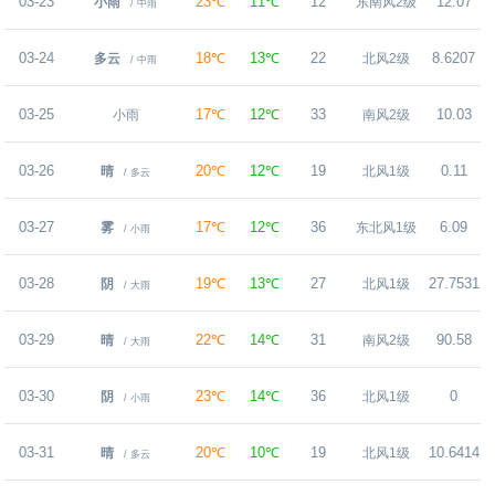
03-23
23℃
11℃
12
12.07
小雨
东南风2级
/ 中雨
03-24
18℃
13℃
22
8.6207
多云
北风2级
/ 中雨
03-25
17℃
12℃
33
10.03
小雨
南风2级
03-26
20℃
12℃
19
0.11
晴
北风1级
/ 多云
03-27
17℃
12℃
36
6.09
雾
东北风1级
/ 小雨
03-28
19℃
13℃
27
27.7531
阴
北风1级
/ 大雨
03-29
22℃
14℃
31
90.58
晴
南风2级
/ 大雨
03-30
23℃
14℃
36
0
阴
北风1级
/ 小雨
03-31
20℃
10℃
19
10.6414
晴
北风1级
/ 多云