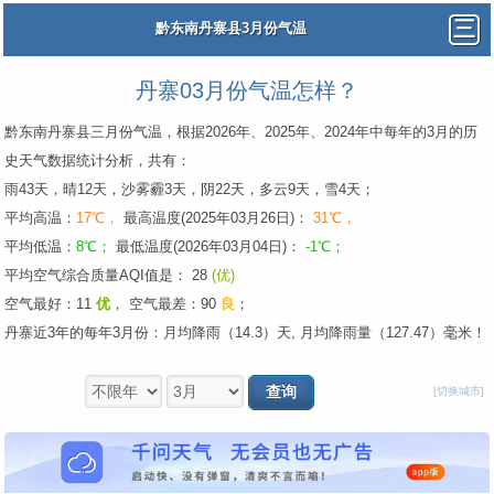
黔东南丹寨县3月份气温
丹寨03月份气温怎样？
黔东南丹寨县三月份气温，根据2026年、2025年、2024年中每年的3月的历
史天气数据统计分析，共有：
雨43天，晴12天，沙雾霾3天，阴22天，多云9天，雪4天；
平均高温：
17℃，
最高温度(2025年03月26日)：
31℃，
平均低温：
8℃；
最低温度(2026年03月04日)：
-1℃；
平均空气综合质量AQI值是： 28
(优)
空气最好：11
优
，
空气最差：90
良
；
丹寨近3年的每年3月份：月均降雨（14.3）天, 月均降雨量（127.47）毫米！
[切换城市]