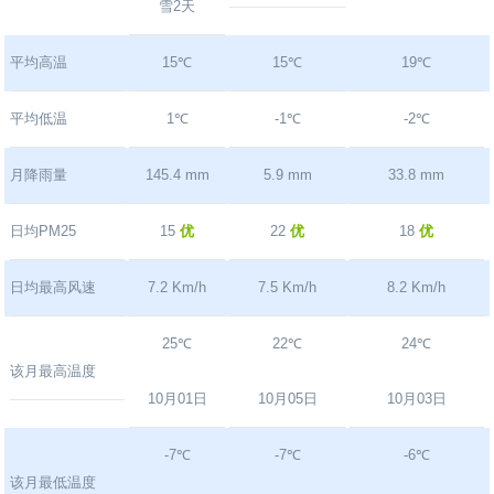
雪2天
平均高温
15℃
15℃
19℃
平均低温
1℃
-1℃
-2℃
月降雨量
145.4 mm
5.9 mm
33.8 mm
日均PM25
15
优
22
优
18
优
日均最高风速
7.2 Km/h
7.5 Km/h
8.2 Km/h
25℃
22℃
24℃
该月最高温度
10月01日
10月05日
10月03日
-7℃
-7℃
-6℃
该月最低温度