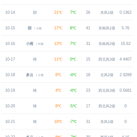
10-14
21℃
7℃
26
0.1362
阴
东风1级
10-15
17℃
8℃
41
5.76
阴
东南风1级
/ 小雨
10-16
13℃
7℃
31
15.62
小雨
东南风2级
/ 中雨
10-17
11℃
0℃
15
4.4407
晴
西北风3级
10-18
8℃
-4℃
18
2.9289
多云
北风2级
/ 小雪
10-19
4℃
-4℃
23
0.5681
晴
西北风3级
10-20
8℃
-5℃
17
0
晴
西北风2级
10-21
10℃
-7℃
31
0
晴
东风1级