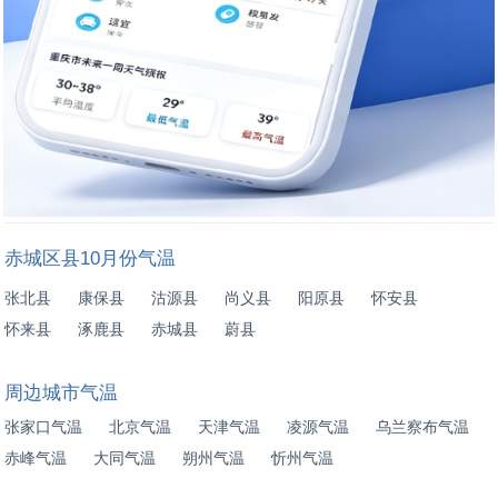
赤城区县10月份气温
张北县
康保县
沽源县
尚义县
阳原县
怀安县
怀来县
涿鹿县
赤城县
蔚县
周边城市气温
张家口气温
北京气温
天津气温
凌源气温
乌兰察布气温
赤峰气温
大同气温
朔州气温
忻州气温