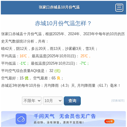
张家口赤城县10月份气温
赤城10月份气温怎样？
张家口赤城县十月份气温，根据2025年、2024年、2023年中每年的10月的历
史天气数据统计分析，共有：
晴42天，阴12天，多云20天，雨13天，沙雾霾3天，雪3天；
平均高温：
16℃，
最高温度(2025年10月01日)：
25℃，
平均低温：
-1℃；
最低温度(2025年10月21日)：
-7℃；
平均空气综合质量AQI值是： 32
(优)
空气最好：15
优
，
空气最差：65
良
；
赤城近3年的每年10月份：月均降雨（4.3）天, 月均降雨量（61.7）毫米！
[切换城市]