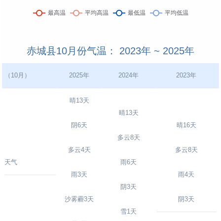
赤城县10月份气温： 2023年 ~ 2025年
（10月）
2025年
2024年
2023年
晴13天
晴13天
阴6天
晴16天
多云8天
多云4天
多云8天
天气
雨6天
雨3天
雨4天
阴3天
沙雾霾3天
阴3天
雪1天