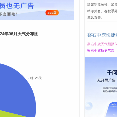
建议穿厚长袖、加厚
稍厚外套、春秋季
厚风衣等。
024年06月天气分布图
察右中旗快捷
察右中旗天气预报2
察右中旗历史气温