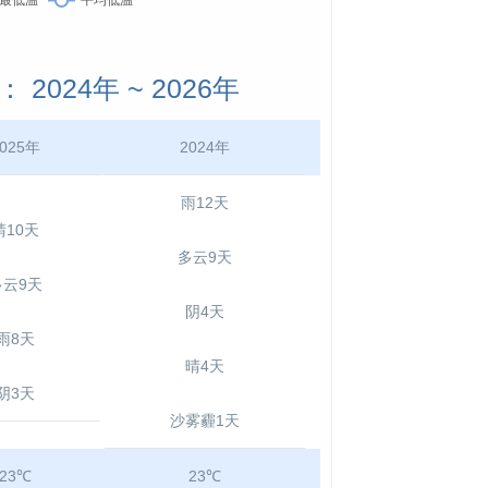
024年 ~ 2026年
025年
2024年
雨12天
晴10天
多云9天
多云9天
阴4天
雨8天
晴4天
阴3天
沙雾霾1天
23℃
23℃