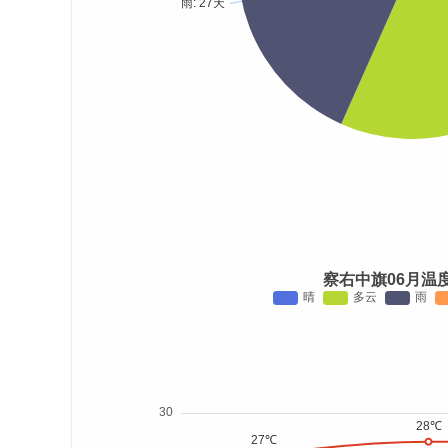
察右中旗06月温