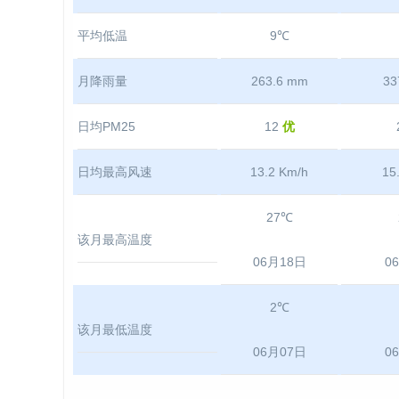
平均低温
9℃
月降雨量
263.6 mm
33
日均PM25
12
优
日均最高风速
13.2 Km/h
15
27℃
该月最高温度
06月18日
0
2℃
该月最低温度
06月07日
0