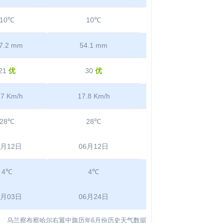
10℃
10℃
7.2 mm
54.1 mm
21
优
30
优
.7 Km/h
17.8 Km/h
28℃
28℃
6月12日
06月12日
4℃
4℃
6月03日
06月24日
乌兰察布察哈尔右翼中旗历年6月份历史天气数据