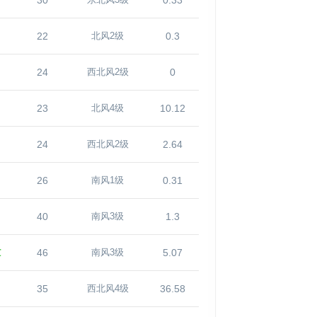
30
0.33
东北风3级
22
0.3
北风2级
24
0
西北风2级
23
10.12
北风4级
24
2.64
西北风2级
26
0.31
南风1级
40
1.3
南风3级
℃
46
5.07
南风3级
35
36.58
西北风4级