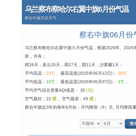
乌兰察布察哈尔右翼中旗6月份气温
察右中旗历史天气
察右中旗06月份
乌兰察布察哈尔右翼中旗六月份气温，根据2026年、2025
析，共有：
晴26天，多云25天，雨27天，阴11天，沙雾霾1天；
平均高温：
23℃，
最高温度(2025年06月12日)：
28℃，
平均低温：
10℃；
最低温度(2026年06月07日)：
2℃；
平均空气综合质量AQI值是： 35
(优)
空气最好：22
优
，
空气最差：49
优
；
察右中旗近3年的每年6月份：月均降雨（9）天, 月均降雨量（