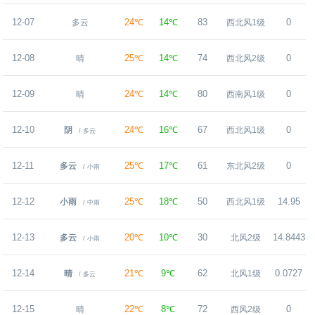
12-07
24℃
14℃
83
0
多云
西北风1级
12-08
25℃
14℃
74
0
晴
西北风2级
12-09
24℃
14℃
80
0
晴
西南风1级
12-10
24℃
16℃
67
0
阴
西北风1级
/ 多云
12-11
25℃
17℃
61
0
多云
东北风2级
/ 小雨
12-12
25℃
18℃
50
14.95
小雨
西北风1级
/ 中雨
12-13
20℃
10℃
30
14.8443
多云
北风2级
/ 小雨
12-14
21℃
9℃
62
0.0727
晴
北风1级
/ 多云
12-15
22℃
8℃
72
0
晴
西风2级