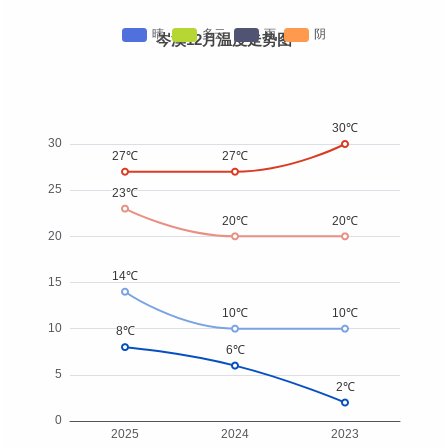
岑溪12月温度走势图