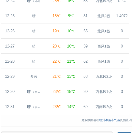
12-24
25℃
16℃
55
0.24
晴
西北风2级
/ 小雨
12-25
18℃
9℃
31
1.4072
晴
北风2级
12-26
19℃
10℃
55
0
晴
北风1级
12-27
20℃
10℃
59
0
晴
西风1级
12-28
22℃
11℃
62
0
晴
西风1级
12-29
21℃
13℃
58
0
多云
西北风2级
12-30
23℃
15℃
80
0
晴
西北风1级
/ 多云
12-31
23℃
14℃
69
0
晴
西南风2级
/ 多云
更多数据请在
梧州岑溪市气温
页面查询