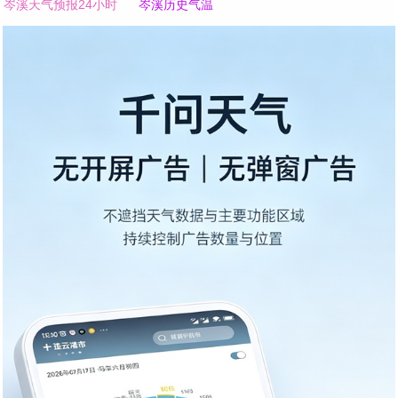
岑溪天气预报24小时
岑溪历史气温