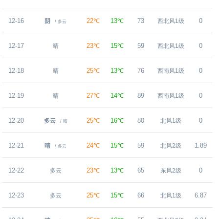
12-16
22℃
13℃
73
0
阴
西北风1级
/ 多云
12-17
23℃
15℃
59
0
晴
西北风1级
12-18
25℃
13℃
76
0
晴
西南风1级
12-19
27℃
14℃
89
0
晴
西南风1级
12-20
25℃
16℃
80
0
多云
北风1级
/ 晴
12-21
24℃
15℃
59
1.89
晴
北风2级
/ 多云
12-22
23℃
13℃
65
0
多云
东风2级
12-23
25℃
15℃
66
6.87
多云
北风1级