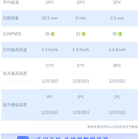
平均低温
14℃
10℃
10℃
月降雨量
55.5 mm
0 mm
0.5 mm
日均PM25
39
优
53
良
30
优
日均最高风速
5.3 Km/h
6.9 Km/h
6.4 Km/h
27℃
27℃
30℃
该月最高温度
12月19日
12月03日
12月15日
8℃
6℃
2℃
该月最低温度
12月15日
12月20日
12月21日
梧州岑溪市历年12月份历史天气数据