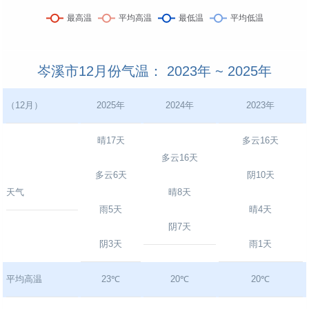
岑溪市12月份气温： 2023年 ~ 2025年
（12月）
2025年
2024年
2023年
晴17天
多云16天
多云16天
多云6天
阴10天
天气
晴8天
雨5天
晴4天
阴7天
阴3天
雨1天
平均高温
23℃
20℃
20℃