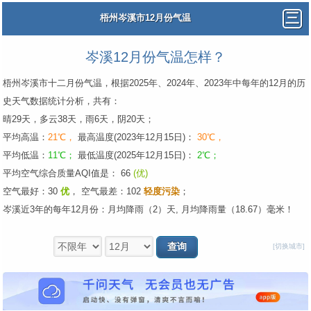
梧州岑溪市12月份气温
岑溪12月份气温怎样？
梧州岑溪市十二月份气温，根据2025年、2024年、2023年中每年的12月的历
史天气数据统计分析，共有：
晴29天，多云38天，雨6天，阴20天；
平均高温：
21℃，
最高温度(2023年12月15日)：
30℃，
平均低温：
11℃；
最低温度(2025年12月15日)：
2℃；
平均空气综合质量AQI值是： 66
(优)
空气最好：30
优
，
空气最差：102
轻度污染
；
岑溪近3年的每年12月份：月均降雨（2）天, 月均降雨量（18.67）毫米！
[切换城市]