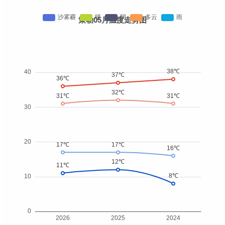
策勒05月温度走势图