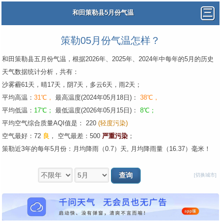
和田策勒县5月份气温
策勒05月份气温怎样？
和田策勒县五月份气温，根据2026年、2025年、2024年中每年的5月的历史
天气数据统计分析，共有：
沙雾霾61天，晴17天，阴7天，多云6天，雨2天；
平均高温：
31℃，
最高温度(2024年05月18日)：
38℃，
平均低温：
17℃；
最低温度(2026年05月15日)：
8℃；
平均空气综合质量AQI值是： 220
(轻度污染)
空气最好：72
良
，
空气最差：500
严重污染
；
策勒近3年的每年5月份：月均降雨（0.7）天, 月均降雨量（16.37）毫米！
[切换城市]