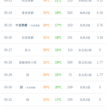
05-23
34℃
21℃
220
0.11
轻度雾霾
东南风1级
05-24
32℃
19℃
500
6.34
重度雾霾
南风2级
05-25
26℃
17℃
163
3.76
中度雾霾
东风2级
/ 轻度雾霾
05-26
31℃
18℃
191
3.34
轻度雾霾
东风2级
05-27
30℃
15℃
110
0
多云
东北风2级
05-28
31℃
19℃
500
1.77
雾霾偶有小雨
西北风3级
05-29
30℃
15℃
72
1.77
阴
东北风1级
05-30
30℃
20℃
109
0
阴
东风1级
/ 轻度雾霾
05-31
33℃
17℃
100
0
晴
东风2级