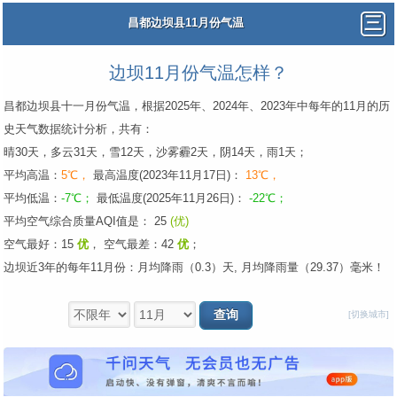
昌都边坝县11月份气温
边坝11月份气温怎样？
昌都边坝县十一月份气温，根据2025年、2024年、2023年中每年的11月的历
史天气数据统计分析，共有：
晴30天，多云31天，雪12天，沙雾霾2天，阴14天，雨1天；
平均高温：
5℃，
最高温度(2023年11月17日)：
13℃，
平均低温：
-7℃；
最低温度(2025年11月26日)：
-22℃；
平均空气综合质量AQI值是： 25
(优)
空气最好：15
优
，
空气最差：42
优
；
边坝近3年的每年11月份：月均降雨（0.3）天, 月均降雨量（29.37）毫米！
[切换城市]