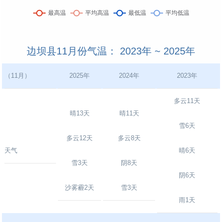
边坝县11月份气温： 2023年 ~ 2025年
（11月）
2025年
2024年
2023年
多云11天
晴13天
晴11天
雪6天
多云12天
多云8天
天气
晴6天
雪3天
阴8天
阴6天
沙雾霾2天
雪3天
雨1天