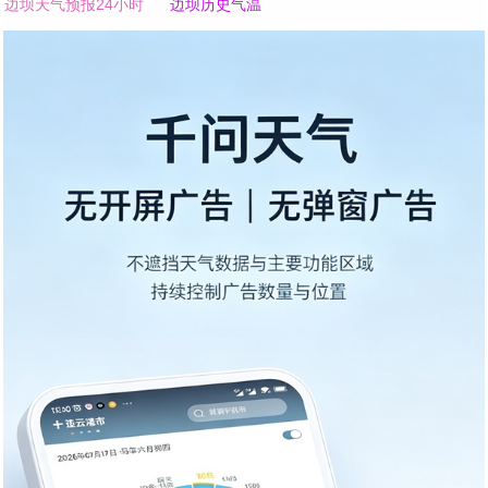
边坝天气预报24小时
边坝历史气温