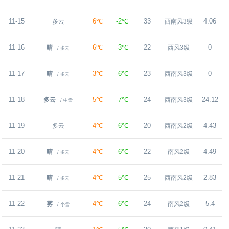
11-15
6℃
-2℃
33
4.06
多云
西南风3级
11-16
6℃
-3℃
22
0
晴
西风3级
/ 多云
11-17
3℃
-6℃
23
0
晴
西南风3级
/ 多云
11-18
5℃
-7℃
24
24.12
多云
西南风3级
/ 中雪
11-19
4℃
-6℃
20
4.43
多云
西南风2级
11-20
4℃
-6℃
22
4.49
晴
南风2级
/ 多云
11-21
4℃
-5℃
25
2.83
晴
西南风2级
/ 多云
11-22
4℃
-6℃
24
5.4
雾
南风2级
/ 小雪