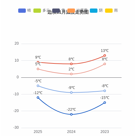
边坝11月温度走势图