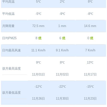
平均高温
5℃
2℃
8℃
平均低温
-5℃
-9℃
-8℃
月降雨量
72.5 mm
1 mm
14.6 mm
日均PM25
8
优
6
优
0
优
日均最高风速
11.1 Km/h
9.1 Km/h
7 Km/h
9℃
8℃
13℃
该月最高温度
11月01日
11月02日
11月17日
-12℃
-22℃
-15℃
该月最低温度
11月26日
11月30日
11月23日