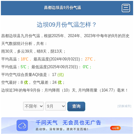
昌都边坝县9月份气温
边坝09月份气温怎样？
昌都边坝县九月份气温，根据2025年、2024年、2023年中每年的9月的历史
天气数据统计分析，共有：
雨30天，多云39天，晴8天，阴13天；
平均高温：
18℃，
最高温度(2024年09月02日)：
27℃，
平均低温：
5℃；
最低温度(2025年09月23日)：
0℃；
平均空气综合质量AQI值是： 17
(优)
空气最好：8
优
，
空气最差：24
优
；
边坝近3年的每年9月份：月均降雨（10）天, 月均降雨量（104.77）毫米！
[切换城市]