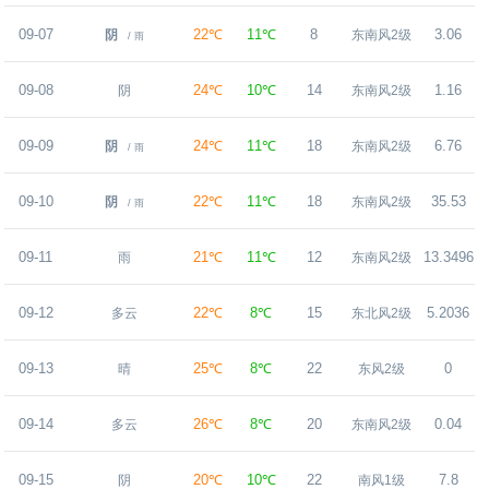
09-07
22℃
11℃
8
3.06
阴
东南风2级
/ 雨
09-08
24℃
10℃
14
1.16
阴
东南风2级
09-09
24℃
11℃
18
6.76
阴
东南风2级
/ 雨
09-10
22℃
11℃
18
35.53
阴
东南风2级
/ 雨
09-11
21℃
11℃
12
13.3496
雨
东南风2级
09-12
22℃
8℃
15
5.2036
多云
东北风2级
09-13
25℃
8℃
22
0
晴
东风2级
09-14
26℃
8℃
20
0.04
多云
东南风2级
09-15
20℃
10℃
22
7.8
阴
南风1级