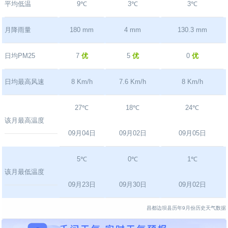
平均低温
9℃
3℃
3℃
月降雨量
180 mm
4 mm
130.3 mm
日均PM25
7
优
5
优
0
优
日均最高风速
8 Km/h
7.6 Km/h
8 Km/h
27℃
18℃
24℃
该月最高温度
09月04日
09月02日
09月05日
5℃
0℃
1℃
该月最低温度
09月23日
09月30日
09月02日
昌都边坝县历年9月份历史天气数据