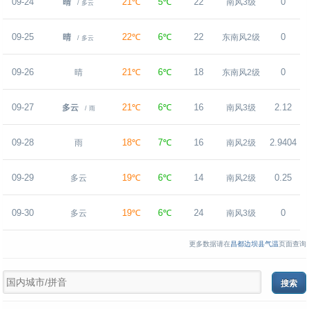
09-24
21℃
5℃
22
0
晴
南风3级
/ 多云
09-25
22℃
6℃
22
0
晴
东南风2级
/ 多云
09-26
21℃
6℃
18
0
晴
东南风2级
09-27
21℃
6℃
16
2.12
多云
南风3级
/ 雨
09-28
18℃
7℃
16
2.9404
雨
南风2级
09-29
19℃
6℃
14
0.25
多云
南风2级
09-30
19℃
6℃
24
0
多云
南风3级
更多数据请在
昌都边坝县气温
页面查询