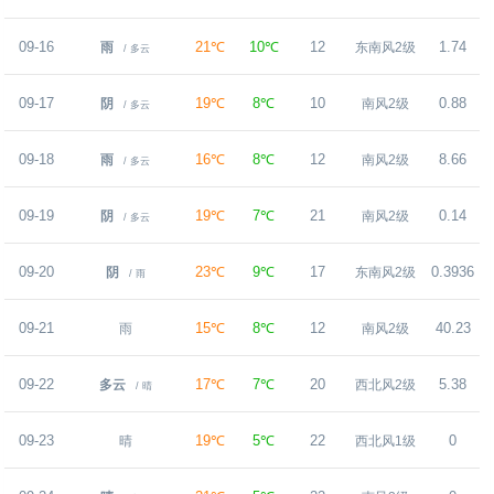
09-16
21℃
10℃
12
1.74
雨
东南风2级
/ 多云
09-17
19℃
8℃
10
0.88
阴
南风2级
/ 多云
09-18
16℃
8℃
12
8.66
雨
南风2级
/ 多云
09-19
19℃
7℃
21
0.14
阴
南风2级
/ 多云
09-20
23℃
9℃
17
0.3936
阴
东南风2级
/ 雨
09-21
15℃
8℃
12
40.23
雨
南风2级
09-22
17℃
7℃
20
5.38
多云
西北风2级
/ 晴
09-23
19℃
5℃
22
0
晴
西北风1级