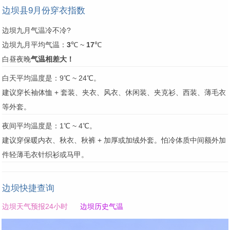
边坝县9月份穿衣指数
边坝九月气温冷不冷?
边坝九月平均气温：
3
℃ ~
17
℃
白昼夜晚
气温相差大！
白天平均温度是：9℃ ~ 24℃。
建议穿长袖体恤 + 套装、夹衣、风衣、休闲装、夹克衫、西装、薄毛衣
等外套。
夜间平均温度是：1℃ ~ 4℃。
建议穿保暖内衣、秋衣、秋裤 + 加厚或加绒外套。怕冷体质中间额外加
件轻薄毛衣针织衫或马甲。
边坝快捷查询
边坝天气预报24小时
边坝历史气温