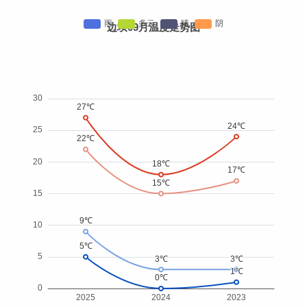
边坝09月温度走势图