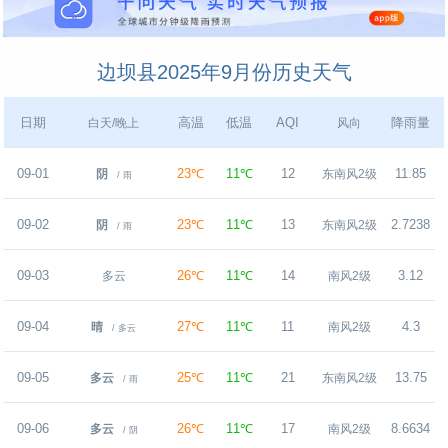
边坝县2025年9月份历史天气
日期
高温
低温
AQI
降雨量
白天/晚上
风向
09-01
23℃
11℃
12
11.85
阴
东南风2级
/ 雨
09-02
23℃
11℃
13
2.7238
阴
东南风2级
/ 雨
09-03
26℃
11℃
14
3.12
多云
南风2级
09-04
27℃
11℃
11
4.3
晴
南风2级
/ 多云
09-05
25℃
11℃
21
13.75
多云
东南风2级
/ 雨
09-06
26℃
11℃
17
8.6634
多云
南风2级
/ 阴