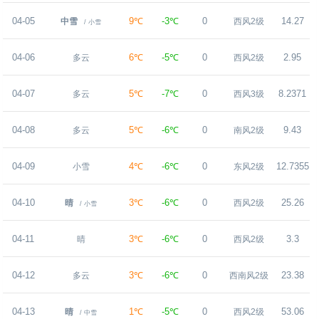
04-05
9℃
-3℃
0
14.27
中雪
西风2级
/ 小雪
04-06
6℃
-5℃
0
2.95
多云
西风2级
04-07
5℃
-7℃
0
8.2371
多云
西风3级
04-08
5℃
-6℃
0
9.43
多云
南风2级
04-09
4℃
-6℃
0
12.7355
小雪
东风2级
04-10
3℃
-6℃
0
25.26
晴
西风2级
/ 小雪
04-11
3℃
-6℃
0
3.3
晴
西风2级
04-12
3℃
-6℃
0
23.38
多云
西南风2级
04-13
1℃
-5℃
0
53.06
晴
西风2级
/ 中雪