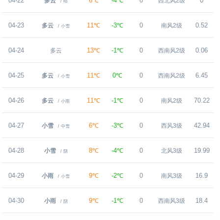
04-22
6℃
-4℃
0
0
多云
西北风2级
/ 晴
04-23
11℃
-3℃
0
0.52
多云
南风2级
/ 小雪
04-24
13℃
-1℃
0
0.06
多云
西南风2级
04-25
11℃
0℃
0
6.45
多云
西南风2级
/ 小雪
04-26
11℃
-1℃
0
70.22
多云
南风2级
/ 小雨
04-27
6℃
-3℃
0
42.94
小雪
西风3级
/ 中雪
04-28
8℃
-4℃
0
19.99
小雪
北风3级
/ 阴
04-29
9℃
-2℃
0
16.9
小雨
南风3级
/ 小雪
04-30
9℃
-1℃
0
18.4
小雨
西南风3级
/ 阴