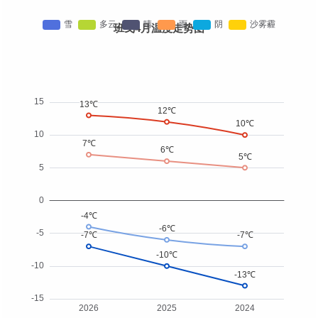
班戈4月温度走势图