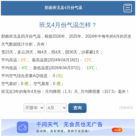
那曲班戈县4月份气温
班戈4月份气温怎样？
那曲班戈县四月份气温，根据2026年、2025年、2024年中每年的4月的历史
天气数据统计分析，共有：
雪23天，多云28天，晴4天，雨4天，阴30天，沙雾霾1天；
平均高温：
6℃，
最高温度(2024年04月18日)：
13℃，
平均低温：
-6℃；
最低温度(2026年04月07日)：
-13℃；
平均空气综合质量AQI值是： 0
(优)
空气最好：0
优
，
空气最差：0
优
；
班戈近3年的每年4月份：月均降雨（1.3）天, 月均降雨量（157.5）毫米！
[切换城市]