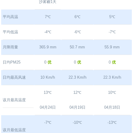
沙雾霾1天
平均高温
7℃
6℃
5℃
平均低温
-4℃
-6℃
-7℃
月降雨量
365.9 mm
50.7 mm
55.9 mm
日均PM25
0
优
0
优
0
优
日均最高风速
10 Km/h
22.3 Km/h
22.3 Km/h
13℃
12℃
10℃
该月最高温度
04月24日
04月19日
04月18日
-7℃
-10℃
-13℃
该月最低温度