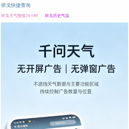
班戈快捷查询
班戈天气预报24小时
班戈历史气温