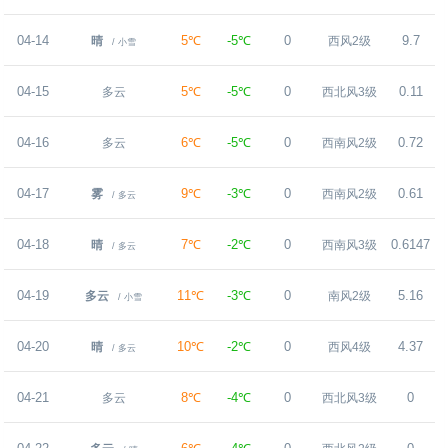
04-14
5℃
-5℃
0
9.7
晴
西风2级
/ 小雪
04-15
5℃
-5℃
0
0.11
多云
西北风3级
04-16
6℃
-5℃
0
0.72
多云
西南风2级
04-17
9℃
-3℃
0
0.61
雾
西南风2级
/ 多云
04-18
7℃
-2℃
0
0.6147
晴
西南风3级
/ 多云
04-19
11℃
-3℃
0
5.16
多云
南风2级
/ 小雪
04-20
10℃
-2℃
0
4.37
晴
西风4级
/ 多云
04-21
8℃
-4℃
0
0
多云
西北风3级