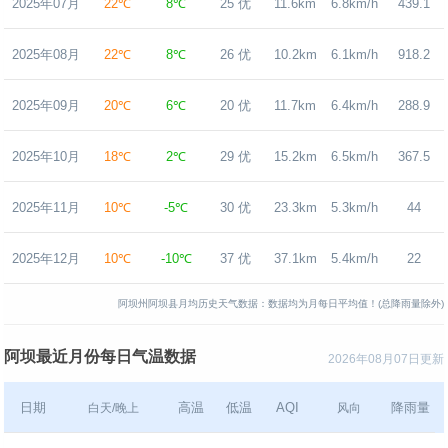
2025年07月
22℃
8℃
25 优
11.6km
6.8km/h
439.1
2025年08月
22℃
8℃
26 优
10.2km
6.1km/h
918.2
2025年09月
20℃
6℃
20 优
11.7km
6.4km/h
288.9
2025年10月
18℃
2℃
29 优
15.2km
6.5km/h
367.5
2025年11月
10℃
-5℃
30 优
23.3km
5.3km/h
44
2025年12月
10℃
-10℃
37 优
37.1km
5.4km/h
22
阿坝州阿坝县月均历史天气数据：数据均为月每日平均值！(总降雨量除外)
阿坝最近月份每日气温数据
2026年08月07日更新
日期
高温
低温
AQI
降雨量
白天/晚上
风向