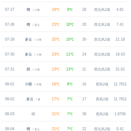
07-27
24℃
9℃
28
4.81
晴
西北风2级
/ 小雨
07-28
23℃
10℃
20
7.41
晴
西北风1级
/ 多云
07-29
25℃
10℃
30
21.18
多云
西北风2级
/ 小雨
07-30
23℃
11℃
24
19.03
多云
西北风2级
/ 小雨
07-31
23℃
13℃
11
31.61
阴
西北风2级
/ 小雨
08-01
19℃
9℃
16
11.7811
小雨
西风2级
/ 中雨
08-02
17℃
7℃
17
11.7811
多云
西风2级
/ 雾
08-03
21℃
7℃
38
1.8706
晴
西风2级
08-04
21℃
7℃
22
0.41
晴
西北风2级
/ 多云