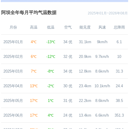
阿坝全年每月平均气温数据
2025年01月~2026年08月
月份
高温
低温
空气
能见度
风速
总降雨
2025年01月
4℃
-13℃
34 优
31.1km
9km/h
6.1
2025年02月
6℃
-12℃
32 优
20.9km
9.7km/h
10
2025年03月
7℃
-8℃
34 优
12.8km
8.6km/h
31.3
2025年04月
13℃
-2℃
30 优
23.4km
10.1km/h
24.4
2025年05月
17℃
1℃
31 优
22.2km
8.6km/h
38.5
2025年06月
17℃
4℃
24 优
13.4km
6.6km/h
351.3