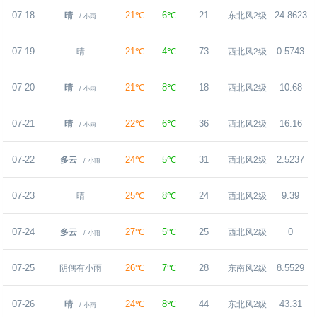
07-18
21℃
6℃
21
24.8623
晴
东北风2级
/ 小雨
07-19
21℃
4℃
73
0.5743
晴
西北风2级
07-20
21℃
8℃
18
10.68
晴
西北风2级
/ 小雨
07-21
22℃
6℃
36
16.16
晴
西北风2级
/ 小雨
07-22
24℃
5℃
31
2.5237
多云
西北风2级
/ 小雨
07-23
25℃
8℃
24
9.39
晴
西北风2级
07-24
27℃
5℃
25
0
多云
西北风2级
/ 小雨
07-25
26℃
7℃
28
8.5529
阴偶有小雨
东南风2级
07-26
24℃
8℃
44
43.31
晴
东北风2级
/ 小雨