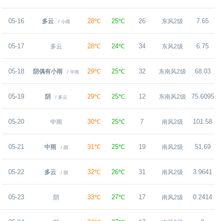
05-16
28℃
25℃
26
7.65
多云
东风2级
/ 小雨
05-17
28℃
24℃
34
6.75
多云
东风2级
05-18
29℃
25℃
32
68.03
阴偶有小雨
东南风2级
/ 中雨
05-19
29℃
25℃
12
75.6095
阴
东南风2级
/ 多云
05-20
30℃
25℃
7
101.58
中雨
南风2级
05-21
31℃
25℃
19
51.69
中雨
南风2级
/ 阴
05-22
32℃
26℃
31
3.9641
多云
南风2级
/ 阴
05-23
33℃
27℃
17
0.2414
阴
南风2级