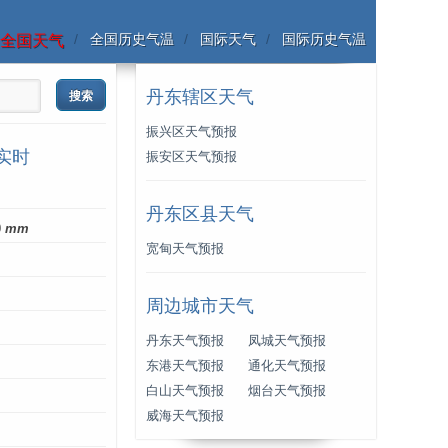
全国历史气温
国际天气
国际历史气温
全国天气
丹东辖区天气
振兴区天气预报
实时
振安区天气预报
丹东区县天气
0
mm
宽甸天气预报
周边城市天气
丹东天气预报
凤城天气预报
东港天气预报
通化天气预报
白山天气预报
烟台天气预报
威海天气预报