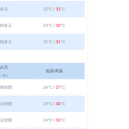
多云
22°C /
31
°C
转多云
23°C /
30
°C
转多云
22°C /
31
°C
白天
低温/高温
/ 晚上
雨转阴
24°C /
27
°C
云转阴
23°C /
30
°C
云转阴
24°C /
33
°C