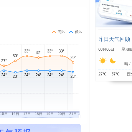
高温
低温
昨日天气回顾
08月06日 星期
晴 / 
27°C ~
37
°C 西