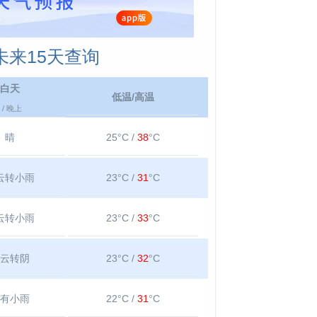
来15天查询
白天
低温/高温
/ 晚上
晴
25°C /
38
°C
云转小雨
23°C /
31
°C
云转小雨
23°C /
33
°C
云转阴
23°C /
32
°C
有小雨
22°C /
31
°C