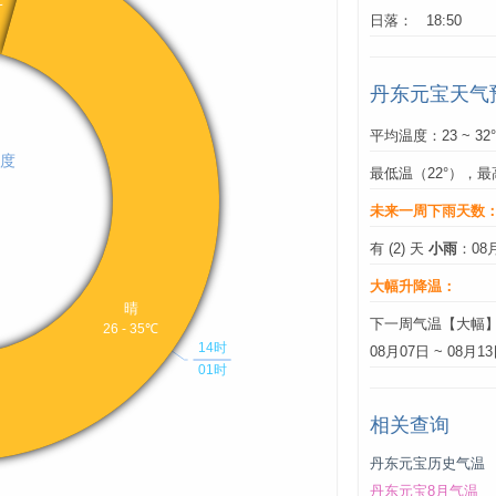
日落： 18:50
丹东元宝天气
平均温度：23 ~ 32
最低温（22°），最
未来一周下雨天数
有 (2) 天
小雨
：08
大幅升降温：
下一周气温【大幅
08月07日 ~ 08月1
相关查询
丹东元宝历史气温
丹东元宝8月气温