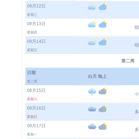
08月12日
星期三
08月13日
晴
星期四
08月14日
晴
星期五
第二周
日期
白天 晚上
第二周
08月15日
小
星期六
08月16日
多
星期日
08月17日
多
星期一