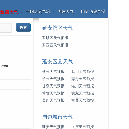
全国历史气温
国际天气
国际历史气温
全国天气
延安辖区天气
宝塔区天气预报
安塞区天气预报
延安区县天气
0
mm
延长天气预报
延川天气预报
子长天气预报
志丹天气预报
甘泉天气预报
洛川天气预报
黄陵天气预报
黄龙天气预报
吴起天气预报
富县天气预报
周边城市天气
延安天气预报
太原天气预报