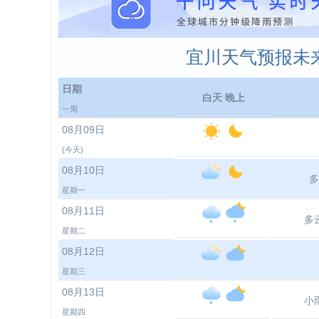
宜川天气预报未来
日期
白天 晚上
一周
08月09日
(今天)
08月10日
多
星期一
08月11日
多
星期二
08月12日
星期三
08月13日
小
星期四