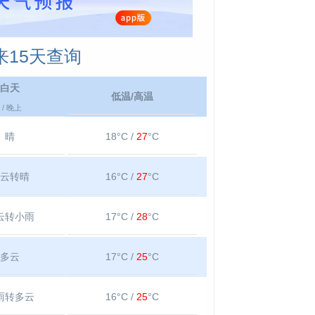
15天查询
白天
低温/高温
/ 晚上
晴
18°C /
27
°C
云转晴
16°C /
27
°C
云转小雨
17°C /
28
°C
多云
17°C /
25
°C
雨转多云
16°C /
25
°C