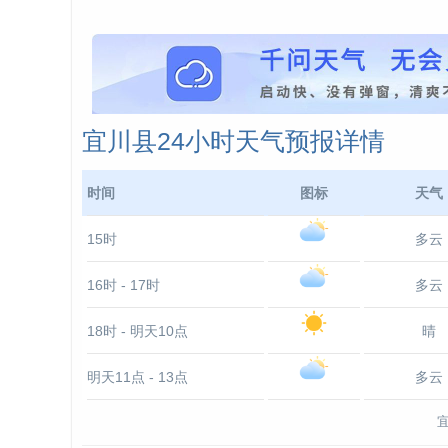
宜川县24小时天气预报详情
时间
图标
天气
15时
多云
16时 - 17时
多云
18时 - 明天10点
晴
明天11点 - 13点
多云