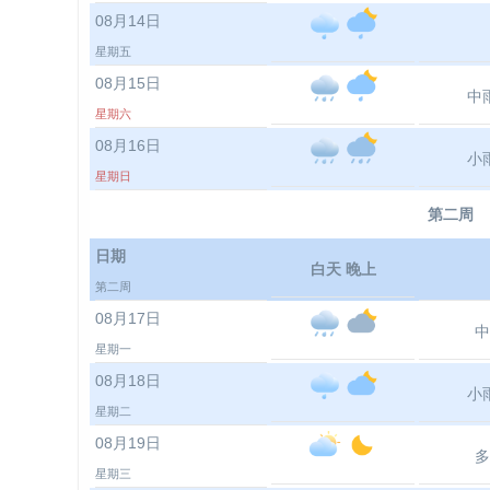
08月14日
星期五
08月15日
中
星期六
08月16日
小
星期日
第二周
日期
白天 晚上
第二周
08月17日
中
星期一
08月18日
小
星期二
08月19日
多
星期三