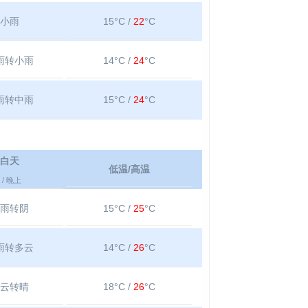
小雨
15°C /
22
°C
雨转小雨
14°C /
24
°C
雨转中雨
15°C /
24
°C
白天
低温/高温
/ 晚上
雨转阴
15°C /
25
°C
雨转多云
14°C /
26
°C
云转晴
18°C /
26
°C