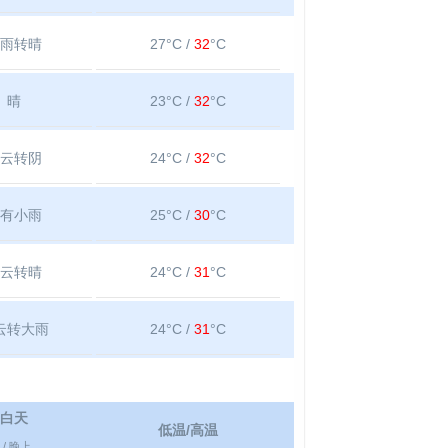
雨转晴
27°C /
32
°C
晴
23°C /
32
°C
云转阴
24°C /
32
°C
有小雨
25°C /
30
°C
云转晴
24°C /
31
°C
云转大雨
24°C /
31
°C
白天
低温/高温
/ 晚上