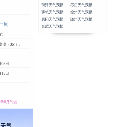
菏泽天气预报
枣庄天气预报
聊城天气预报
徐州天气预报
襄阳天气预报
随州天气预报
一周
合肥天气预报
°C
高温（35°）。
：
月08日
月13日
华8月气温