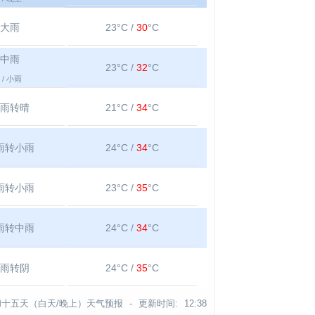
大雨
23°C /
30
°C
中雨
23°C /
32
°C
/ 小雨
雨转晴
21°C /
34
°C
雨转小雨
24°C /
34
°C
雨转小雨
23°C /
35
°C
雨转中雨
24°C /
34
°C
雨转阴
24°C /
35
°C
十五天（白天/晚上）天气预报 -
更新时间:
12:38