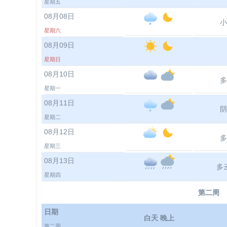
星期五
08月08日
小
星期六
08月09日
星期日
08月10日
多
星期一
08月11日
阴
星期二
08月12日
多
星期三
08月13日
多
星期四
第二周
日期
白天 晚上
第二周