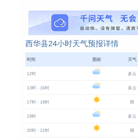
西华县24小时天气预报详情
时间
图标
天气
12时
多云
13时 - 16时
多云
17时 - 18时
晴
19时
多云
20时 - 21时
晴