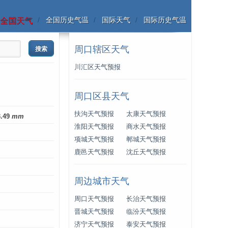
全国历史气温
国际天气
国际历史气温
全国天气
周口辖区天气
川汇区天气预报
周口区县天气
扶沟天气预报
太康天气预报
3.49
mm
淮阳天气预报
商水天气预报
项城天气预报
郸城天气预报
鹿邑天气预报
沈丘天气预报
周边城市天气
周口天气预报
长治天气预报
晋城天气预报
临汾天气预报
济宁天气预报
泰安天气预报