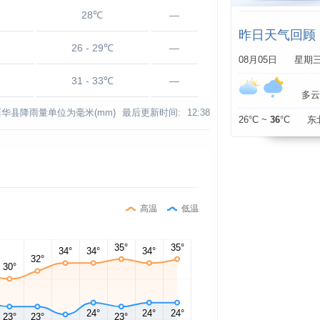
28℃
—
昨日天气回顾
26 - 29℃
—
08月05日 星期
31 - 33℃
—
多云 
西华县降雨量单位为毫米(mm)
最后更新时间:
12:38
26°C ~
36
°C 东
高温
低温