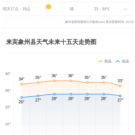
明天17点 - 18点
晴
33 - 34℃
—
象州县降雨量单位为毫米(mm)
最后更新时间:
20:02
来宾象州县天气未来十五天走势图
高温
低温