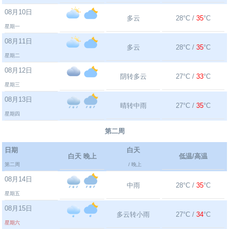
08月10日
多云
28°C /
35
°C
星期一
08月11日
多云
28°C /
35
°C
星期二
08月12日
阴转多云
27°C /
33
°C
星期三
08月13日
晴转中雨
27°C /
35
°C
星期四
第二周
日期
白天
白天 晚上
低温/高温
第二周
/ 晚上
08月14日
中雨
28°C /
35
°C
星期五
08月15日
多云转小雨
27°C /
34
°C
星期六