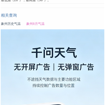
最低温（26°），最高温（36°）。
相关查询
象州历史气温
象州8月气温