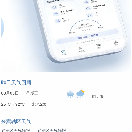
昨日天气回顾
08月05日 星期三
雨 / 雨
25°C ~
32
°C 北风2级
来宾辖区天气
兴宾区天气预报
兴宾区天气预报