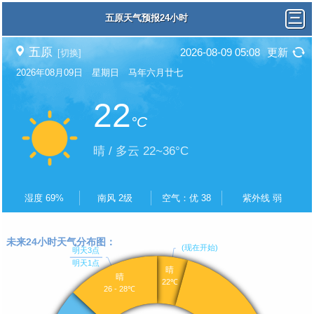
五原天气预报24小时
五原
2026-08-09 05:08
更新
[切换]
2026年08月09日 星期日 马年六月廿七
22
°C
晴 / 多云 22~36°C
湿度 69%
南风 2级
空气：优 38
紫外线 弱