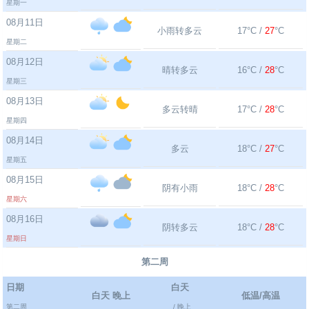
星期一
08月11日
小雨转多云
17°C /
27
°C
星期二
08月12日
晴转多云
16°C /
28
°C
星期三
08月13日
多云转晴
17°C /
28
°C
星期四
08月14日
多云
18°C /
27
°C
星期五
08月15日
阴有小雨
18°C /
28
°C
星期六
08月16日
阴转多云
18°C /
28
°C
星期日
第二周
日期
白天
白天 晚上
低温/高温
第二周
/ 晚上