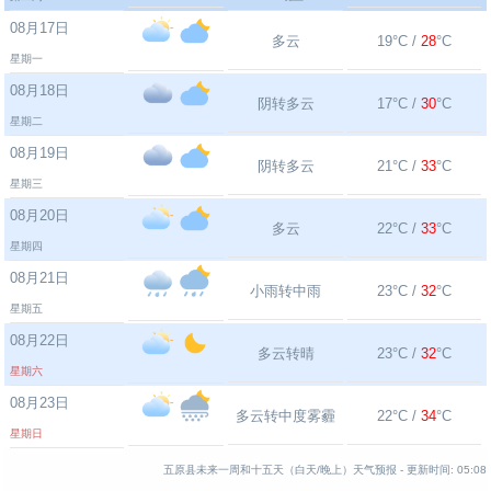
08月17日
多云
19°C /
28
°C
星期一
08月18日
阴转多云
17°C /
30
°C
星期二
08月19日
阴转多云
21°C /
33
°C
星期三
08月20日
多云
22°C /
33
°C
星期四
08月21日
小雨转中雨
23°C /
32
°C
星期五
08月22日
多云转晴
23°C /
32
°C
星期六
08月23日
多云转中度雾霾
22°C /
34
°C
星期日
五原县未来一周和十五天（白天/晚上）天气预报 -
更新时间:
05:08