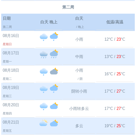
第二周
日期
白天
白天 晚上
低温/高温
第二周
/ 晚上
08月16日
小雨
12°C /
23
°C
星期日
08月17日
中雨
13°C /
23
°C
星期一
08月18日
小雨
16°C /
25
°C
星期二
/ 阴
08月19日
阴转小雨
17°C /
27
°C
星期三
08月20日
小雨转多云
17°C /
27
°C
星期四
08月21日
多云
19°C /
25
°C
星期五