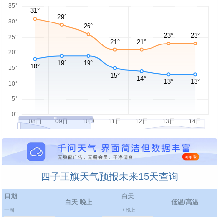
四子王旗天气预报未来15天查询
日期
白天
白天 晚上
低温/高温
一周
/ 晚上