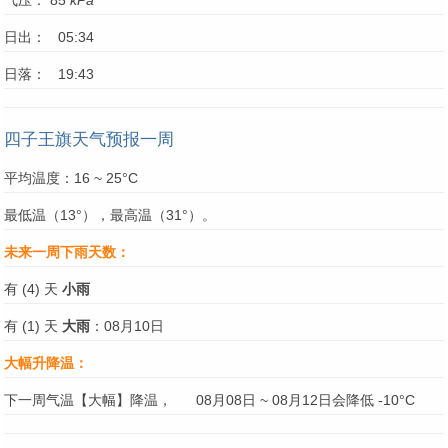
气压： 85
kPa
日出： 05:34
日落： 19:43
四子王旗天气预报一周
平均温度：16 ~ 25°C
最低温（13°），最高温（31°）。
未来一周下雨天数：
有 (4) 天
小雨
有 (1) 天
大雨
：08月10日
大幅升降温：
下一周气温【大幅】降温，
08月08日 ~ 08月12日会降低 -10°C