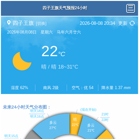
四子王旗天气预报24小时
四子王旗
2026-08-08 20:34
更新
[切换]
2026年08月08日 星期六 马年六月廿六
22
°C
晴 / 晴 18~31°C
湿度 62%
南风 2级
空气：优 54
降水量 1.37
mm