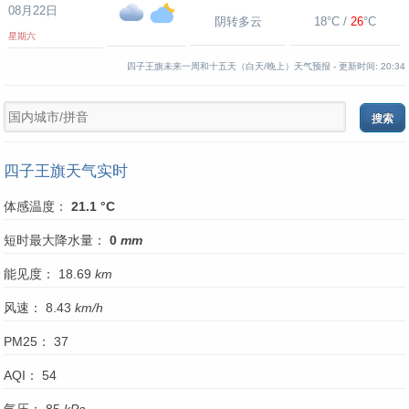
08月22日
阴转多云
18°C /
26
°C
星期六
四子王旗未来一周和十五天（白天/晚上）天气预报 -
更新时间:
20:34
四子王旗天气实时
体感温度：
21.1 °C
短时最大降水量：
0
mm
能见度： 18.69
km
风速： 8.43
km/h
PM25： 37
AQI： 54