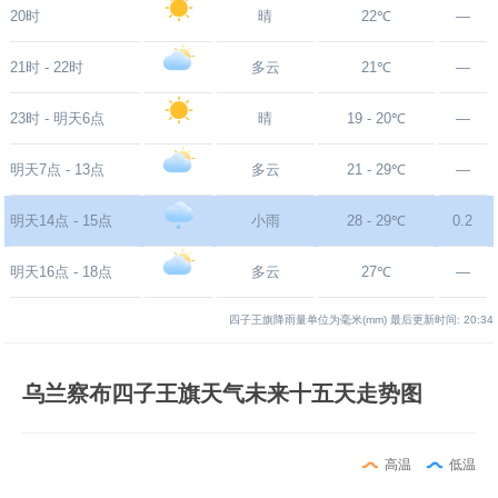
20时
晴
22℃
—
21时 - 22时
多云
21℃
—
23时 - 明天6点
晴
19 - 20℃
—
明天7点 - 13点
多云
21 - 29℃
—
明天14点 - 15点
小雨
28 - 29℃
0.2
明天16点 - 18点
多云
27℃
—
四子王旗降雨量单位为毫米(mm)
最后更新时间:
20:34
乌兰察布四子王旗天气未来十五天走势图
高温
低温