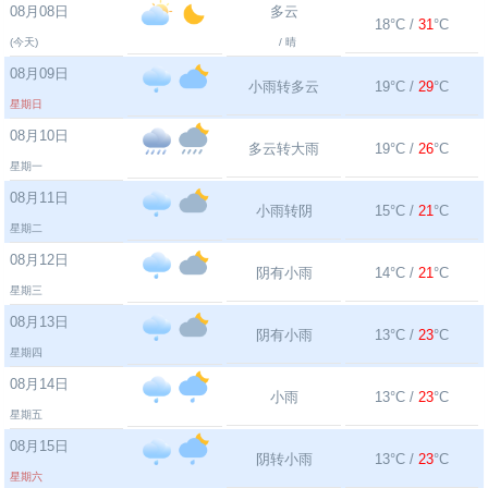
08月08日
多云
18°C /
31
°C
(今天)
/ 晴
08月09日
小雨转多云
19°C /
29
°C
星期日
08月10日
多云转大雨
19°C /
26
°C
星期一
08月11日
小雨转阴
15°C /
21
°C
星期二
08月12日
阴有小雨
14°C /
21
°C
星期三
08月13日
阴有小雨
13°C /
23
°C
星期四
08月14日
小雨
13°C /
23
°C
星期五
08月15日
阴转小雨
13°C /
23
°C
星期六