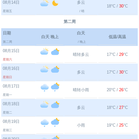
08月14日
多云
18°C /
30
°C
星期五
/ 晴
第二周
日期
白天
白天 晚上
低温/高温
第二周
/ 晚上
08月15日
晴转多云
17°C /
29
°C
星期六
08月16日
多云
17°C /
30
°C
星期日
08月17日
晴转小雨
20°C /
26
°C
星期一
08月18日
多云
18°C /
27
°C
星期二
08月19日
小雨
19°C /
25
°C
星期三