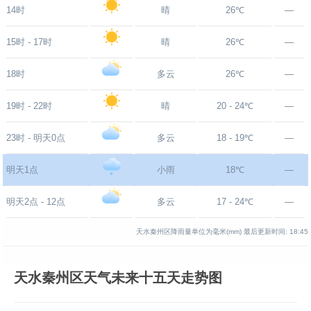
14时
晴
26℃
—
15时 - 17时
晴
26℃
—
18时
多云
26℃
—
19时 - 22时
晴
20 - 24℃
—
23时 - 明天0点
多云
18 - 19℃
—
明天1点
小雨
18℃
—
明天2点 - 12点
多云
17 - 24℃
—
天水秦州区降雨量单位为毫米(mm)
最后更新时间:
18:45
天水秦州区天气未来十五天走势图