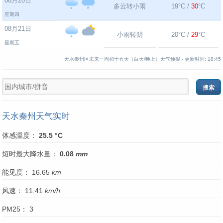
08月20日
多云转小雨
19°C /
30
°C
星期四
08月21日
小雨转阴
20°C /
29
°C
星期五
天水秦州区未来一周和十五天（白天/晚上）天气预报 -
更新时间:
18:45
天水秦州天气实时
体感温度：
25.5 °C
短时最大降水量：
0.08
mm
能见度： 16.65
km
风速： 11.41
km/h
PM25： 3