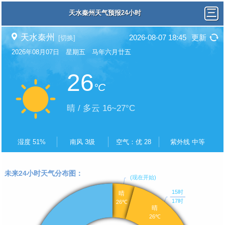
天水秦州天气预报24小时
天水秦州
2026-08-07 18:45
更新
[切换]
2026年08月07日 星期五 马年六月廿五
26
°C
晴 / 多云 16~27°C
湿度 51%
南风 3级
空气：优 28
紫外线 中等