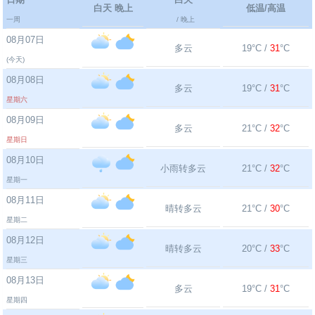
白天 晚上
低温/高温
一周
/ 晚上
08月07日
多云
19°C /
31
°C
(今天)
08月08日
多云
19°C /
31
°C
星期六
08月09日
多云
21°C /
32
°C
星期日
08月10日
小雨转多云
21°C /
32
°C
星期一
08月11日
晴转多云
21°C /
30
°C
星期二
08月12日
晴转多云
20°C /
33
°C
星期三
08月13日
多云
19°C /
31
°C
星期四