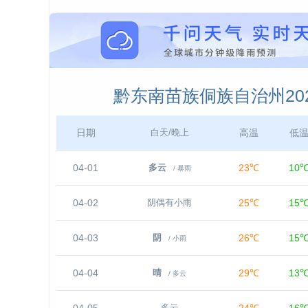
黔东南苗族侗族自治州20
日期
高温
低
白天/晚上
04-01
23℃
10
多云
/ 暴雨
04-02
25℃
15
阴偶有小雨
04-03
26℃
15
阴
/ 小雨
04-04
29℃
13
晴
/ 多云