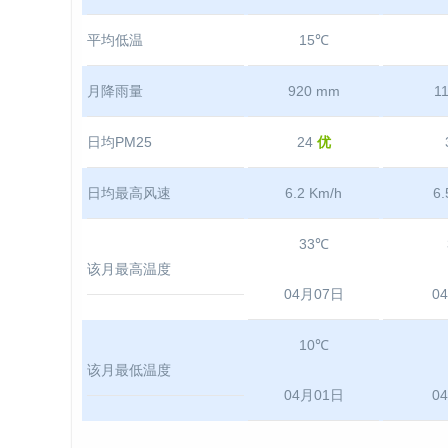
平均低温
15℃
月降雨量
920 mm
1
日均PM25
24
优
日均最高风速
6.2 Km/h
6.
33℃
该月最高温度
04月07日
0
10℃
该月最低温度
04月01日
0