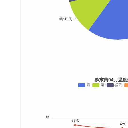
黔东南04月温