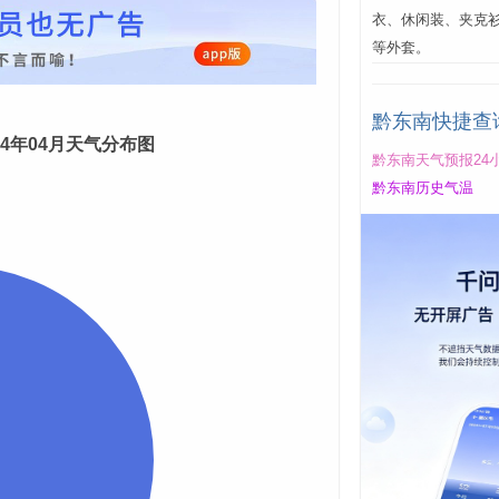
衣、休闲装、夹克
等外套。
黔东南快捷查
024年04月天气分布图
黔东南天气预报24
黔东南历史气温