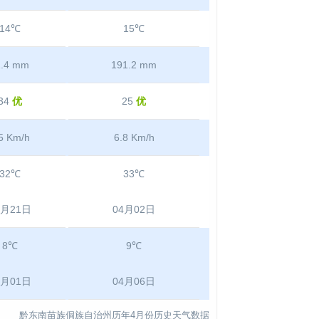
14℃
15℃
1.4 mm
191.2 mm
34
优
25
优
5 Km/h
6.8 Km/h
32℃
33℃
4月21日
04月02日
8℃
9℃
4月01日
04月06日
黔东南苗族侗族自治州历年4月份历史天气数据