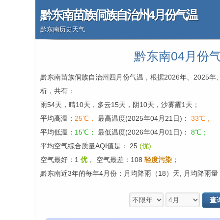
黔东南苗族侗族自治州4月份气温
黔东南历史天气
黔东南04月份
黔东南苗族侗族自治州四月份气温，根据2026年、2025年
析，共有：
雨54天，晴10天，多云15天，阴10天，沙雾霾1天；
平均高温：
25℃，
最高温度(2025年04月21日)：
33℃，
平均低温：
15℃；
最低温度(2026年04月01日)：
8℃；
平均空气综合质量AQI值是： 25
(优)
空气最好：1
优
，
空气最差：108
轻度污染
；
黔东南近3年的每年4月份：月均降雨（18）天, 月均降雨量（