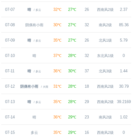
07-07
32℃
27℃
26
2.37
晴
西南风2级
/ 多云
07-08
30℃
27℃
32
85.36
阴偶有小雨
南风2级
07-09
35℃
27℃
26
5.79
晴
北风1级
/ 多云
07-10
37℃
28℃
32
0
晴
东北风1级
07-11
36℃
30℃
37
1.44
晴
北风3级
/ 多云
07-12
31℃
28℃
18
30.79
阴偶有小雨
西南风2级
/ 大雨
07-13
35℃
28℃
29
39.2169
晴
西南风2级
/ 多云
07-14
36℃
29℃
23
1.02
晴
南风2级
07-15
35℃
29℃
16
0
多云
西南风2级