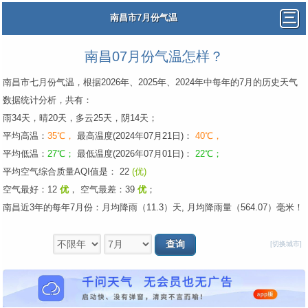
南昌市7月份气温
南昌07月份气温怎样？
南昌市七月份气温，根据2026年、2025年、2024年中每年的7月的历史天气
数据统计分析，共有：
雨34天，晴20天，多云25天，阴14天；
平均高温：
35℃，
最高温度(2024年07月21日)：
40℃，
平均低温：
27℃；
最低温度(2026年07月01日)：
22℃；
平均空气综合质量AQI值是： 22
(优)
空气最好：12
优
，
空气最差：39
优
；
南昌近3年的每年7月份：月均降雨（11.3）天, 月均降雨量（564.07）毫米！
[切换城市]