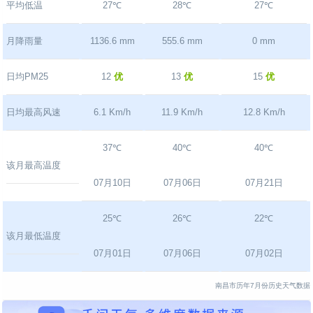
平均低温
27℃
28℃
27℃
月降雨量
1136.6 mm
555.6 mm
0 mm
日均PM25
12
优
13
优
15
优
日均最高风速
6.1 Km/h
11.9 Km/h
12.8 Km/h
37℃
40℃
40℃
该月最高温度
07月10日
07月06日
07月21日
25℃
26℃
22℃
该月最低温度
07月01日
07月06日
07月02日
南昌市历年7月份历史天气数据