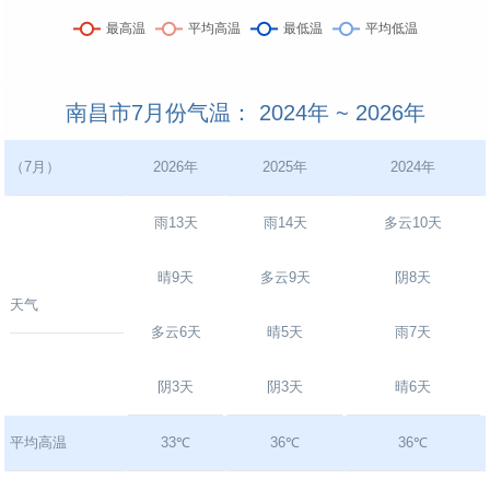
南昌市7月份气温： 2024年 ~ 2026年
（7月）
2026年
2025年
2024年
雨13天
雨14天
多云10天
晴9天
多云9天
阴8天
天气
多云6天
晴5天
雨7天
阴3天
阴3天
晴6天
平均高温
33℃
36℃
36℃