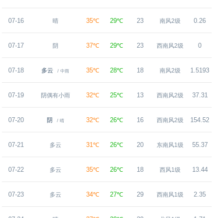
07-16
35℃
29℃
23
0.26
晴
南风2级
07-17
37℃
29℃
23
0
阴
西南风2级
07-18
35℃
28℃
18
1.5193
多云
南风2级
/ 中雨
07-19
32℃
25℃
13
37.31
阴偶有小雨
西南风2级
07-20
32℃
26℃
16
154.52
阴
西南风2级
/ 晴
07-21
31℃
26℃
20
55.37
多云
东南风1级
07-22
35℃
26℃
18
13.44
多云
西风1级
07-23
34℃
27℃
29
2.35
多云
西南风1级