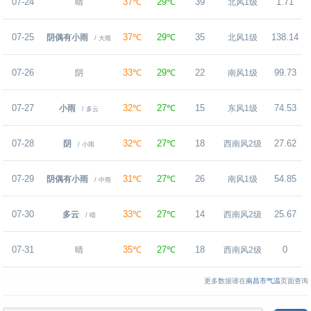
07-24
37℃
29℃
39
1.71
晴
北风1级
07-25
37℃
29℃
35
138.14
阴偶有小雨
北风1级
/ 大雨
07-26
33℃
29℃
22
99.73
阴
南风1级
07-27
32℃
27℃
15
74.53
小雨
东风1级
/ 多云
07-28
32℃
27℃
18
27.62
阴
西南风2级
/ 小雨
07-29
31℃
27℃
26
54.85
阴偶有小雨
南风1级
/ 中雨
07-30
33℃
27℃
14
25.67
多云
西南风2级
/ 晴
07-31
35℃
27℃
18
0
晴
西南风2级
更多数据请在
南昌市气温
页面查询