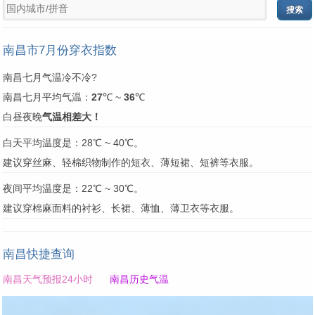
南昌市7月份穿衣指数
南昌七月气温冷不冷?
南昌七月平均气温：
27
℃ ~
36
℃
白昼夜晚
气温相差大！
白天平均温度是：28℃ ~ 40℃。
建议穿丝麻、轻棉织物制作的短衣、薄短裙、短裤等衣服。
夜间平均温度是：22℃ ~ 30℃。
建议穿棉麻面料的衬衫、长裙、薄恤、薄卫衣等衣服。
南昌快捷查询
南昌天气预报24小时
南昌历史气温