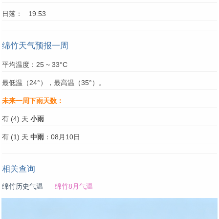
日落： 19:53
绵竹天气预报一周
平均温度：25 ~ 33°C
最低温（24°），最高温（35°）。
未来一周下雨天数：
有 (4) 天
小雨
有 (1) 天
中雨
：08月10日
相关查询
绵竹历史气温
绵竹8月气温