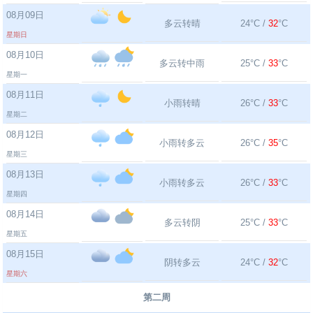
08月09日
多云转晴
24°C /
32
°C
星期日
08月10日
多云转中雨
25°C /
33
°C
星期一
08月11日
小雨转晴
26°C /
33
°C
星期二
08月12日
小雨转多云
26°C /
35
°C
星期三
08月13日
小雨转多云
26°C /
33
°C
星期四
08月14日
多云转阴
25°C /
33
°C
星期五
08月15日
阴转多云
24°C /
32
°C
星期六
第二周