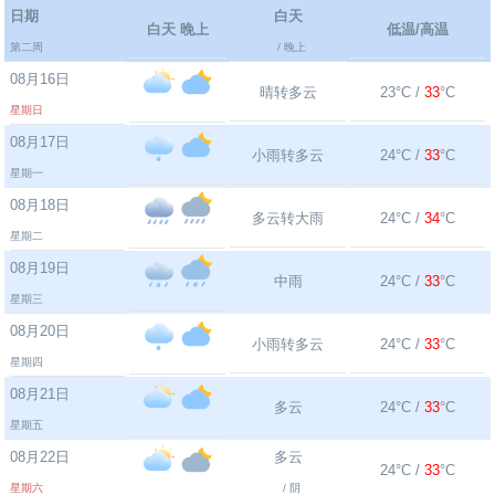
日期
白天
白天 晚上
低温/高温
第二周
/ 晚上
08月16日
晴转多云
23°C /
33
°C
星期日
08月17日
小雨转多云
24°C /
33
°C
星期一
08月18日
多云转大雨
24°C /
34
°C
星期二
08月19日
中雨
24°C /
33
°C
星期三
08月20日
小雨转多云
24°C /
33
°C
星期四
08月21日
多云
24°C /
33
°C
星期五
08月22日
多云
24°C /
33
°C
星期六
/ 阴